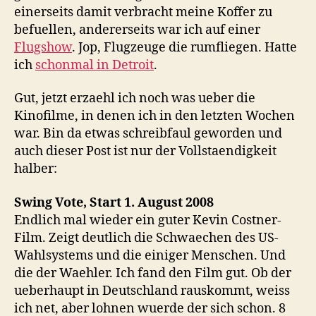
einerseits damit verbracht meine Koffer zu
befuellen, andererseits war ich auf einer
Flugshow
. Jop, Flugzeuge die rumfliegen. Hatte
ich
schonmal in Detroit
.
Gut, jetzt erzaehl ich noch was ueber die
Kinofilme, in denen ich in den letzten Wochen
war. Bin da etwas schreibfaul geworden und
auch dieser Post ist nur der Vollstaendigkeit
halber:
Swing Vote, Start 1. August 2008
Endlich mal wieder ein guter Kevin Costner-
Film. Zeigt deutlich die Schwaechen des US-
Wahlsystems und die einiger Menschen. Und
die der Waehler. Ich fand den Film gut. Ob der
ueberhaupt in Deutschland rauskommt, weiss
ich net, aber lohnen wuerde der sich schon. 8