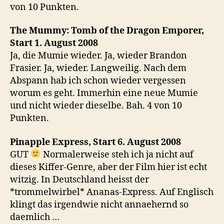
von 10 Punkten.
The Mummy: Tomb of the Dragon Emporer,
Start 1. August 2008
Ja, die Mumie wieder. Ja, wieder Brandon
Frasier. Ja, wieder. Langweilig. Nach dem
Abspann hab ich schon wieder vergessen
worum es geht. Immerhin eine neue Mumie
und nicht wieder dieselbe. Bah. 4 von 10
Punkten.
Pinapple Express, Start 6. August 2008
GUT
Normalerweise steh ich ja nicht auf
dieses Kiffer-Genre, aber der Film hier ist echt
witzig. In Deutschland heisst der
*trommelwirbel* Ananas-Express. Auf Englisch
klingt das irgendwie nicht annaehernd so
daemlich …