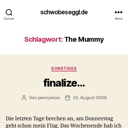
schwobeseggl.de
Suchen
Menü
Schlagwort:
The Mummy
Kategorien
SONSTIGES
finalize…
Von
pennywise
25. August 2008
Beitragsautor
Veröffentlichungsdatum
Die letzten Tage brechen an, am Donnerstag
geht schon mein Flug. Das Wochenende hab ich