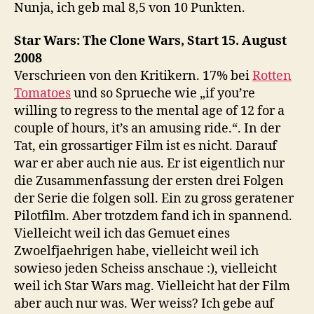
Nunja, ich geb mal 8,5 von 10 Punkten.
Star Wars: The Clone Wars, Start 15. August
2008
Verschrieen von den Kritikern. 17% bei
Rotten
Tomatoes
und so Sprueche wie „if you’re
willing to regress to the mental age of 12 for a
couple of hours, it’s an amusing ride.“. In der
Tat, ein grossartiger Film ist es nicht. Darauf
war er aber auch nie aus. Er ist eigentlich nur
die Zusammenfassung der ersten drei Folgen
der Serie die folgen soll. Ein zu gross geratener
Pilotfilm. Aber trotzdem fand ich in spannend.
Vielleicht weil ich das Gemuet eines
Zwoelfjaehrigen habe, vielleicht weil ich
sowieso jeden Scheiss anschaue :), vielleicht
weil ich Star Wars mag. Vielleicht hat der Film
aber auch nur was. Wer weiss? Ich gebe auf