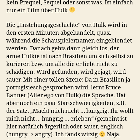
kein Prequel, Sequel oder sonst was. Ist einfach
nur ein Film über Hulk
Die „Enstehungsgeschichte“ von Hulk wird in
den ersten Minuten abgehandelt, quasi
während die Schauspielernamen eingeblendet
werden. Danach gehts dann gleich los, der
arme Hulkie ist nach Brasilien um sich selbst zu
kurieren bzw. um alle die er liebt nicht zu
schädigen. WIrd gefunden, wird gejagt, wird
sauer. Mit einer tollen Szene: Da in Brasilien ja
portugisiesch gesprochen wird, lernt Bruce
Banner (Alter ego von Hulk) die Sprache. Hat
aber noch ein paar Startschwierigkeiten, z.B.
der Satz: „Macht mich nicht … hungrig. Ihr wollt
mich nicht … hungrig … erleben“ (gemeint ist
hier natürlich ärgerlich oder sauer, englisch
(hungry -> angry). Ich fands witzig
Naja,