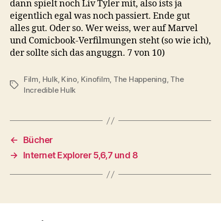
dann spielt noch Liv Tyler mit, also ists ja
eigentlich egal was noch passiert. Ende gut
alles gut. Oder so. Wer weiss, wer auf Marvel
und Comicbook-Verfilmungen steht (so wie ich),
der sollte sich das anguggn. 7 von 10)
Film
,
Hulk
,
Kino
,
Kinofilm
,
The Happening
,
The
Schlagwörter
Incredible Hulk
←
Bücher
→
Internet Explorer 5,6,7 und 8