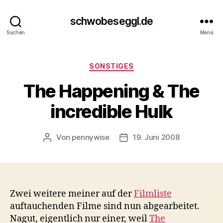
schwobeseggl.de
Suchen
Menü
Kategorien
SONSTIGES
The Happening & The
incredible Hulk
Von
pennywise
19. Juni 2008
Beitragsautor
Veröffentlichungsdatum
Zwei weitere meiner auf der
Filmliste
auftauchenden Filme sind nun abgearbeitet.
Nagut, eigentlich nur einer, weil
The