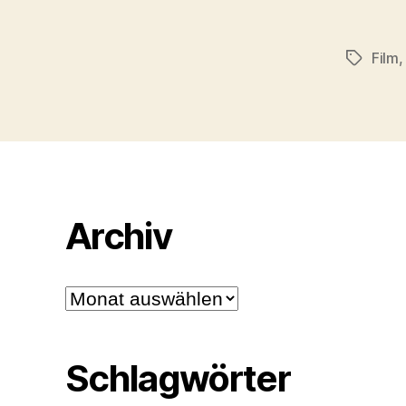
Film
Schlagwö
Archiv
Archiv
Schlagwörter