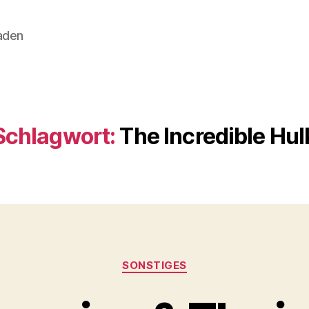
aden
Schlagwort:
The Incredible Hul
Kategorien
SONSTIGES