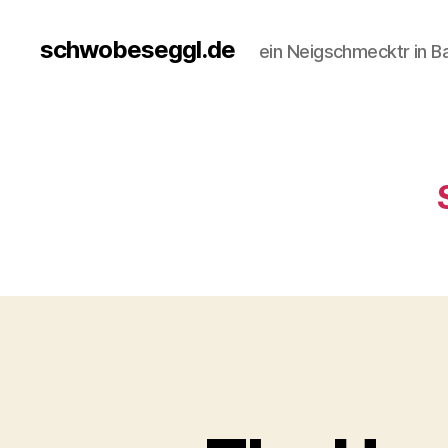
schwobeseggl.de
ein Neigschmecktr in B