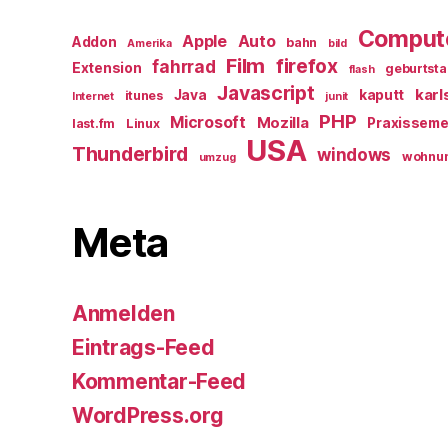
Comput
Apple
Auto
Addon
bahn
Amerika
bild
Film
firefox
fahrrad
Extension
geburtst
flash
Javascript
karl
Java
kaputt
itunes
Internet
junit
PHP
Microsoft
Mozilla
Praxisseme
last.fm
Linux
USA
Thunderbird
windows
wohnu
umzug
Meta
Anmelden
Eintrags-Feed
Kommentar-Feed
WordPress.org