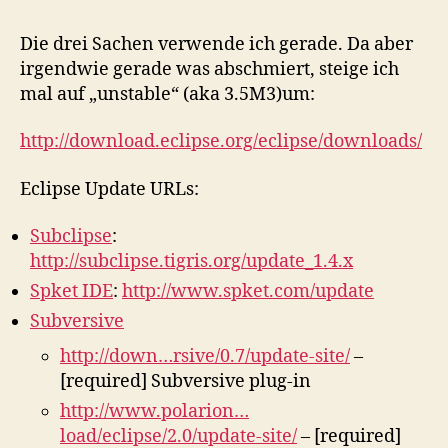
Die drei Sachen verwende ich gerade. Da aber
irgendwie gerade was abschmiert, steige ich
mal auf „unstable“ (aka 3.5M3)um:
http://download.eclipse.org/eclipse/downloads/
Eclipse Update URLs:
Subclipse
:
http://subclipse.tigris.org/update_1.4.x
Spket IDE
:
http://www.spket.com/update
Subversive
http://down…rsive/0.7/update-site/
–
[required] Subversive plug-in
http://www.polarion…
load/eclipse/2.0/update-site/
– [required]