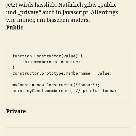
Jetzt wirds hässlich. Natürlich gibts „public“
und „private“ auch in Javascript. Allerdings,
wie immer, ein bisschen anders:
Public
function Constructor(value) {

    this.membername = value;

}

Constructor.prototype.membername = value;

myConst = new Constructor("foobar");

print myConst.membername; // prints 'foobar'
Private