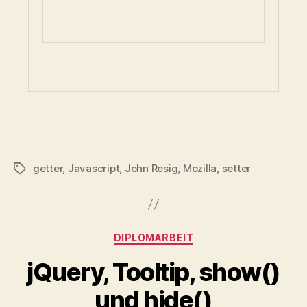
getter
,
Javascript
,
John Resig
,
Mozilla
,
setter
Schlagwörter
Kategorien
DIPLOMARBEIT
jQuery, Tooltip, show()
und hide()