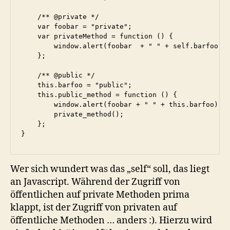
    /** @private */

    var foobar = "private";

    var privateMethod = function () {

        window.alert(foobar  + " " + self.barfoo);

    };

    /** @public */

    this.barfoo = "public";

    this.public_method = function () {

        window.alert(foobar + " " + this.barfoo);

        private_method();

    };

}
Wer sich wundert was das „self“ soll, das liegt
an Javascript. Während der Zugriff von
öffentlichen auf private Methoden prima
klappt, ist der Zugriff von privaten auf
öffentliche Methoden … anders :). Hierzu wird