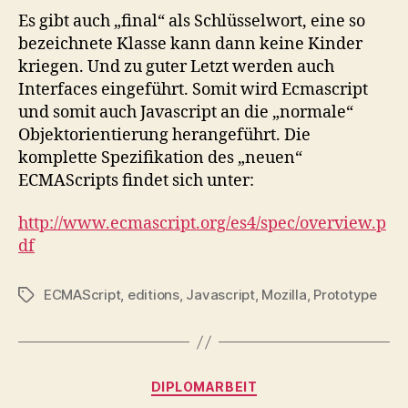
Es gibt auch „final“ als Schlüsselwort, eine so
bezeichnete Klasse kann dann keine Kinder
kriegen. Und zu guter Letzt werden auch
Interfaces eingeführt. Somit wird Ecmascript
und somit auch Javascript an die „normale“
Objektorientierung herangeführt. Die
komplette Spezifikation des „neuen“
ECMAScripts findet sich unter:
http://www.ecmascript.org/es4/spec/overview.p
df
ECMAScript
,
editions
,
Javascript
,
Mozilla
,
Prototype
Schlagwörter
Kategorien
DIPLOMARBEIT