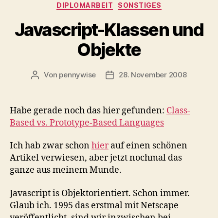
Kategorien
DIPLOMARBEIT
SONSTIGES
Javascript-Klassen und
Objekte
Von
pennywise
28. November 2008
Beitragsautor
Veröffentlichungsdatum
Habe gerade noch das hier gefunden:
Class-
Based vs. Prototype-Based Languages
Ich hab zwar schon
hier
auf einen schönen
Artikel verwiesen, aber jetzt nochmal das
ganze aus meinem Munde.
Javascript is Objektorientiert. Schon immer.
Glaub ich. 1995 das erstmal mit Netscape
veröffentlicht, sind wir inzwischen bei