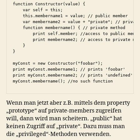
function Constructor(value) {

    var self = this;

    this.membername1 = value; // public member

    var membername2 = value + "private"; // private
    function membername() { // private method

        print self.member; //access to public membe
        print membername2; // access to private mem
    }

}

myConst = new Constructor("foobar");

print myConst.membername1; // prints 'foobar'

print myConst.membername2; // prints 'undefined'

myConst.membername(); //no such function
Wenn man jetzt aber z.B. mittels dem property
„prototype“ auf private-members zugreifen
will, dann wird man scheitern. „public“ hat
keinen Zugriff auf „private“. Dazu muss man
die „privileged“-Methoden verwenden.