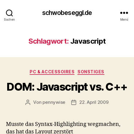
schwobeseggl.de
Suchen
Menü
Schlagwort:
Javascript
Kategorien
PC & ACCESSOIRES
SONSTIGES
DOM: Javascript vs. C++
Von
pennywise
22. April 2009
Beitragsautor
Veröffentlichungsdatum
Musste das Syntax-Highlighting wegmachen,
das hat das Layout zerstört