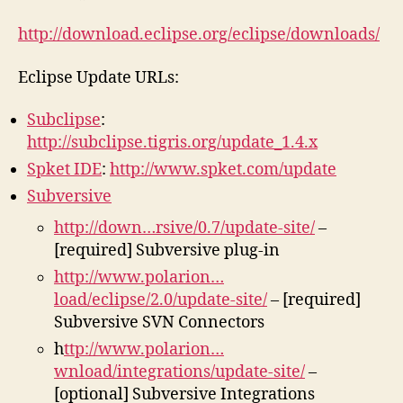
http://download.eclipse.org/eclipse/downloads/
Eclipse Update URLs:
Subclipse
:
http://subclipse.tigris.org/update_1.4.x
Spket IDE
:
http://www.spket.com/update
Subversive
http://down…rsive/0.7/update-site/
–
[required] Subversive plug-in
http://www.polarion…
load/eclipse/2.0/update-site/
– [required]
Subversive SVN Connectors
h
ttp://www.polarion…
wnload/integrations/update-site/
–
[optional] Subversive Integrations