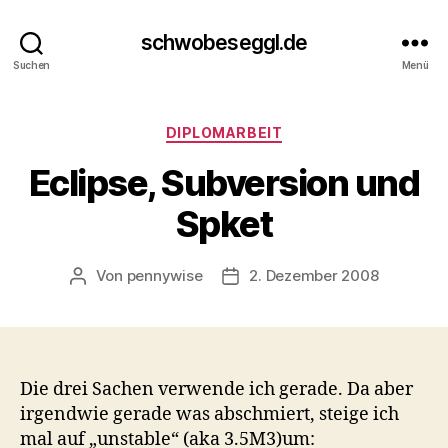
schwobeseggl.de
Suchen
Menü
Kategorien
DIPLOMARBEIT
Eclipse, Subversion und
Spket
Von
pennywise
2. Dezember 2008
Beitragsautor
Veröffentlichungsdatum
Die drei Sachen verwende ich gerade. Da aber
irgendwie gerade was abschmiert, steige ich
mal auf „unstable“ (aka 3.5M3)um: