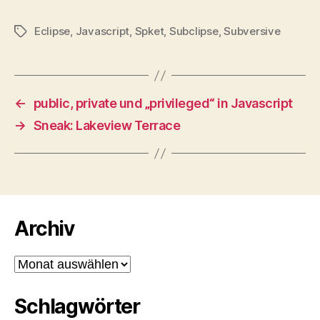
Eclipse
,
Javascript
,
Spket
,
Subclipse
,
Subversive
Schlagwörter
←
public, private und „privileged“ in Javascript
→
Sneak: Lakeview Terrace
Archiv
Archiv
Schlagwörter