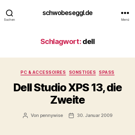
schwobeseggl.de
Suchen
Menü
Schlagwort:
dell
Kategorien
PC & ACCESSOIRES
SONSTIGES
SPASS
Dell Studio XPS 13, die
Zweite
Von
pennywise
30. Januar 2009
Beitragsautor
Veröffentlichungsdatum