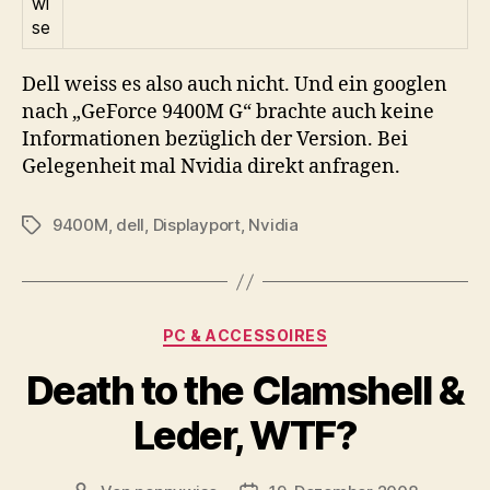
wi
se
Dell weiss es also auch nicht. Und ein googlen
nach „GeForce 9400M G“ brachte auch keine
Informationen bezüglich der Version. Bei
Gelegenheit mal Nvidia direkt anfragen.
9400M
,
dell
,
Displayport
,
Nvidia
Schlagwörter
Kategorien
PC & ACCESSOIRES
Death to the Clamshell &
Leder, WTF?