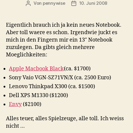
Von
pennywise
10. Juni 2008
Beitragsautor
Veröffentlichungsdatum
Eigentlich brauch ich ja kein neues Notebook.
Aber toll waere es schon. Irgendwie juckt es
mich in den Fingern mir ein 13″ Notebook
zuzulegen. Da gibts gleich mehrere
Moeglichkeiten:
Apple Macbook Black
(ca. $1700)
Sony Vaio VGN-SZ71VN/X (ca. 2500 Euro)
Lenovo Thinkpad X300 (ca. $1500)
Dell XPS M1330 ($1200)
Envy
($2100)
Alles teuer, alles Spielzeuge, alle toll. Ich weiss
nicht …