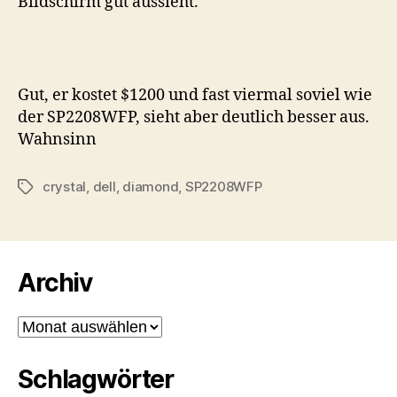
Bildschirm gut aussieht.
Gut, er kostet $1200 und fast viermal soviel wie
der SP2208WFP, sieht aber deutlich besser aus.
Wahnsinn
crystal
,
dell
,
diamond
,
SP2208WFP
Schlagwörter
Archiv
Archiv
Schlagwörter