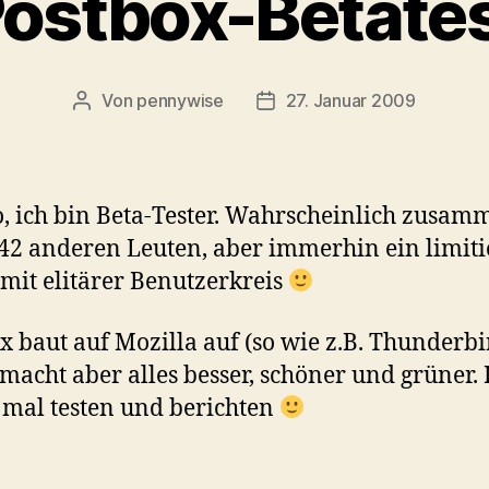
ostbox-Betate
Von
pennywise
27. Januar 2009
Beitragsautor
Veröffentlichungsdatum
 ich bin Beta-Tester. Wahrscheinlich zusam
42 anderen Leuten, aber immerhin ein limiti
mit elitärer Benutzerkreis
x baut auf Mozilla auf (so wie z.B. Thunderbi
 macht aber alles besser, schöner und grüner. 
mal testen und berichten