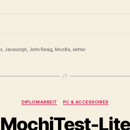
r
,
Javascript
,
John Resig
,
Mozilla
,
setter
rter
Kategorien
DIPLOMARBEIT
PC & ACCESSOIRES
MochiTest-Lit