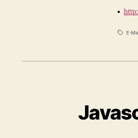
http
E-Ma
Schlagwö
Javasc