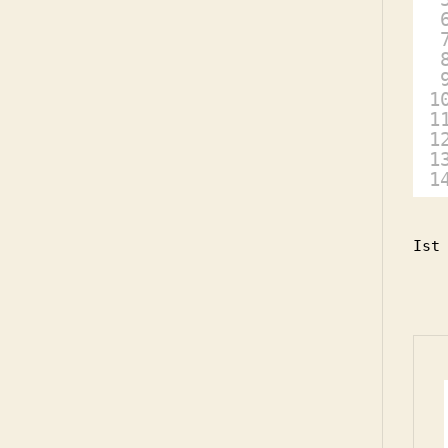
1
1
1
1
1
Ist