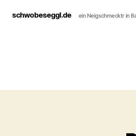
schwobeseggl.de
ein Neigschmecktr in B