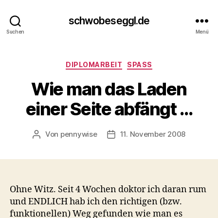
schwobeseggl.de
Suchen
Menü
Kategorien
DIPLOMARBEIT
SPASS
Wie man das Laden
einer Seite abfängt …
Von
pennywise
11. November 2008
Beitragsautor
Veröffentlichungsdatum
Ohne Witz. Seit 4 Wochen doktor ich daran rum
und ENDLICH hab ich den richtigen (bzw.
funktionellen) Weg gefunden wie man es