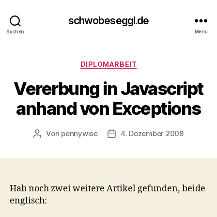
schwobeseggl.de
Suchen
Menü
Kategorien
DIPLOMARBEIT
Vererbung in Javascript
anhand von Exceptions
Von
pennywise
4. Dezember 2008
Beitragsautor
Veröffentlichungsdatum
Hab noch zwei weitere Artikel gefunden, beide
englisch: