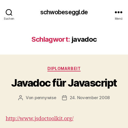
schwobeseggl.de
Suchen
Menü
Schlagwort:
javadoc
Kategorien
DIPLOMARBEIT
Javadoc für Javascript
Von
pennywise
24. November 2008
Beitragsautor
Veröffentlichungsdatum
http://www.jsdoctoolkit.org/