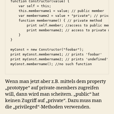
function Constructor(value) {

    var self = this;

    this.membername1 = value; // public member

    var membername2 = value + "private"; // private
    function membername() { // private method

        print self.member; //access to public membe
        print membername2; // access to private mem
    }

}

myConst = new Constructor("foobar");

print myConst.membername1; // prints 'foobar'

print myConst.membername2; // prints 'undefined'

myConst.membername(); //no such function
Wenn man jetzt aber z.B. mittels dem property
„prototype“ auf private-members zugreifen
will, dann wird man scheitern. „public“ hat
keinen Zugriff auf „private“. Dazu muss man
die „privileged“-Methoden verwenden.