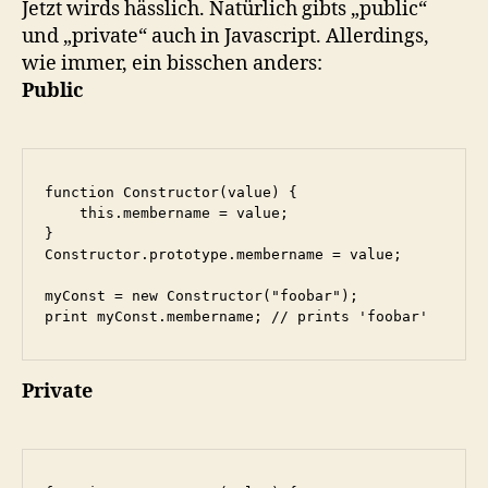
Jetzt wirds hässlich. Natürlich gibts „public“
und „private“ auch in Javascript. Allerdings,
wie immer, ein bisschen anders:
Public
function Constructor(value) {

    this.membername = value;

}

Constructor.prototype.membername = value;

myConst = new Constructor("foobar");

print myConst.membername; // prints 'foobar'
Private