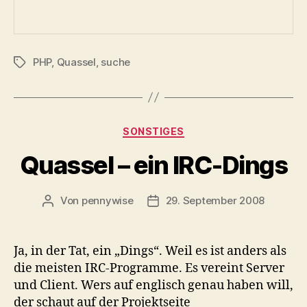
PHP
,
Quassel
,
suche
Schlagwörter
Kategorien
SONSTIGES
Quassel – ein IRC-Dings
Von
pennywise
29. September 2008
Beitragsautor
Veröffentlichungsdatum
Ja, in der Tat, ein „Dings“. Weil es ist anders als
die meisten IRC-Programme. Es vereint Server
und Client. Wers auf englisch genau haben will,
der schaut auf der Projektseite