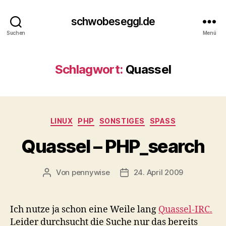
schwobeseggl.de
Suchen
Menü
Schlagwort:
Quassel
Kategorien
LINUX
PHP
SONSTIGES
SPASS
Quassel – PHP_search
Von
pennywise
24. April 2009
Beitragsautor
Veröffentlichungsdatum
Ich nutze ja schon eine Weile lang
Quassel-IRC.
Leider durchsucht die Suche nur das bereits