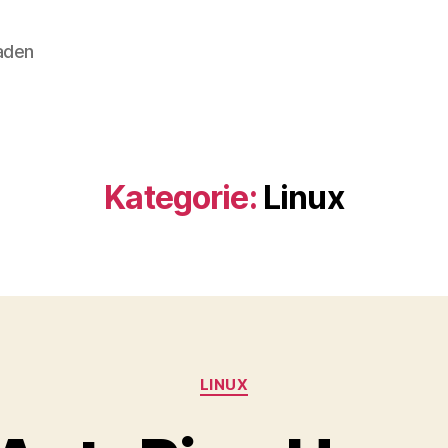
aden
Kategorie:
Linux
Kategorien
LINUX