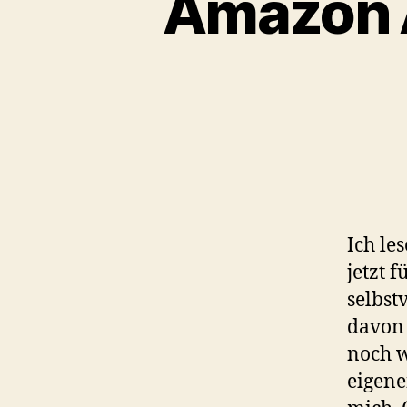
Amazon A
Ich le
jetzt 
selbst
davon 
noch w
eigene