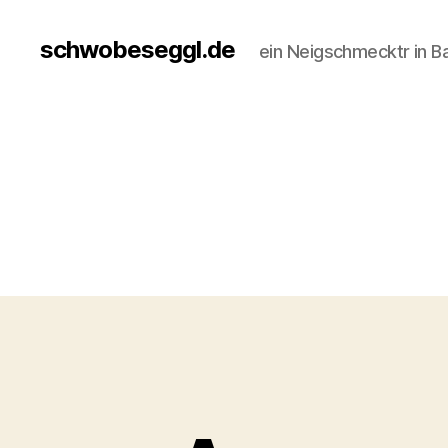
schwobeseggl.de
ein Neigschmecktr in B