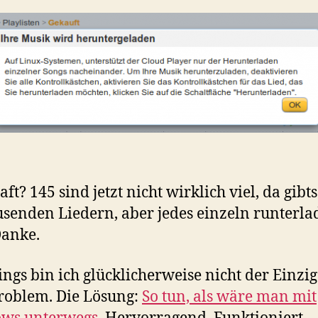
ft? 145 sind jetzt nicht wirklich viel, da gibt
usenden Liedern, aber jedes einzeln runterla
Danke.
ings bin ich glücklicherweise nicht der Einzig
roblem. Die Lösung:
So tun, als wäre man mit