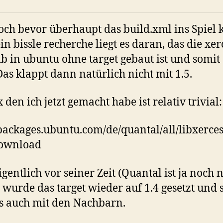
och bevor überhaupt das build.xml ins Spiel 
in bissle recherche liegt es daran, das die xer
b in ubuntu ohne target gebaut ist und somit 
 Das klappt dann natürlich nicht mit 1.5.
 den ich jetzt gemacht habe ist relativ trivial:
/packages.ubuntu.com/de/quantal/all/libxerces
download
igentlich vor seiner Zeit (Quantal ist ja noch 
) wurde das target wieder auf 1.4 gesetzt und 
s auch mit den Nachbarn.