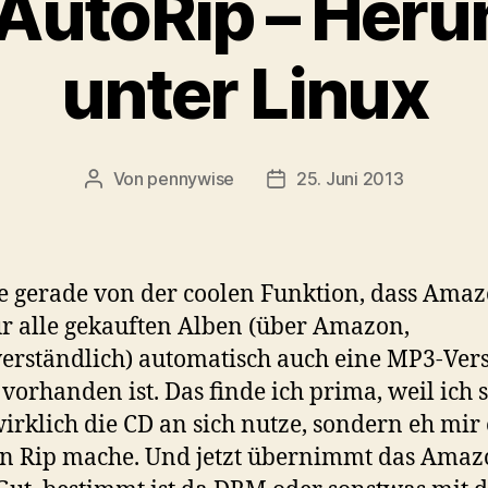
utoRip – Heru
unter Linux
Von
pennywise
25. Juni 2013
Beitragsautor
Veröffentlichungsdatum
se gerade von der coolen Funktion, dass Ama
für alle gekauften Alben (über Amazon,
verständlich) automatisch auch eine MP3-Ver
vorhanden ist. Das finde ich prima, weil ich s
irklich die CD an sich nutze, sondern eh mir
n Rip mache. Und jetzt übernimmt das Amaz