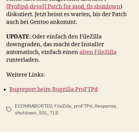
[Proftpd-devel] Patch for mod_tls shutdown
)
diskutiert. Jetzt heisst es warten, bis der Patch
auch bei Gentoo ankommt.
UPDATE
: Oder einfach den FileZilla
downgraden, das macht der Installer
automatisch, einfach einen
alten FileZilla
runterladen.
Weitere Links:
Bugreport beim Bugzilla ProFTPd
ECONNABORTED
,
FileZilla
,
proFTPd
,
Response
,
Schlagwörter
shutdown
,
SSL
,
TLS