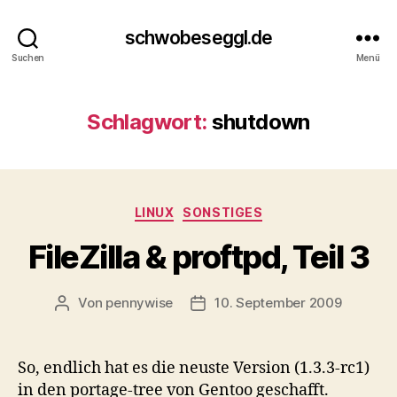
schwobeseggl.de
Suchen
Menü
Schlagwort:
shutdown
Kategorien
LINUX
SONSTIGES
FileZilla & proftpd, Teil 3
Von
pennywise
10. September 2009
Beitragsautor
Veröffentlichungsdatum
So, endlich hat es die neuste Version (1.3.3-rc1)
in den portage-tree von Gentoo geschafft.