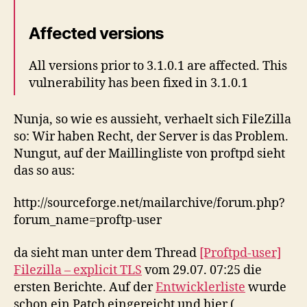
Affected versions
All versions prior to 3.1.0.1 are affected. This
vulnerability has been fixed in 3.1.0.1
Nunja, so wie es aussieht, verhaelt sich FileZilla
so: Wir haben Recht, der Server is das Problem.
Nungut, auf der Maillingliste von proftpd sieht
das so aus:
http://sourceforge.net/mailarchive/forum.php?
forum_name=proftp-user
da sieht man unter dem Thread
[Proftpd-user]
Filezilla – explicit TLS
vom 29.07. 07:25 die
ersten Berichte. Auf der
Entwicklerliste
wurde
schon ein Patch eingereicht und hier (