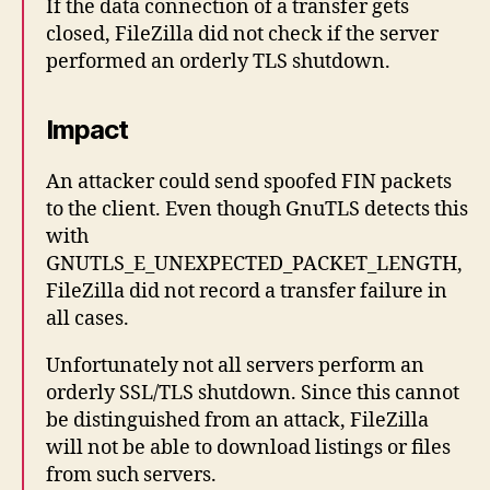
If the data connection of a transfer gets
closed, FileZilla did not check if the server
performed an orderly TLS shutdown.
Impact
An attacker could send spoofed FIN packets
to the client. Even though GnuTLS detects this
with
GNUTLS_E_UNEXPECTED_PACKET_LENGTH,
FileZilla did not record a transfer failure in
all cases.
Unfortunately not all servers perform an
orderly SSL/TLS shutdown. Since this cannot
be distinguished from an attack, FileZilla
will not be able to download listings or files
from such servers.