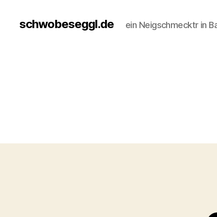
schwobeseggl.de
ein Neigschmecktr in B