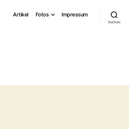
Artikel
Fotos
Impressum
Suchen