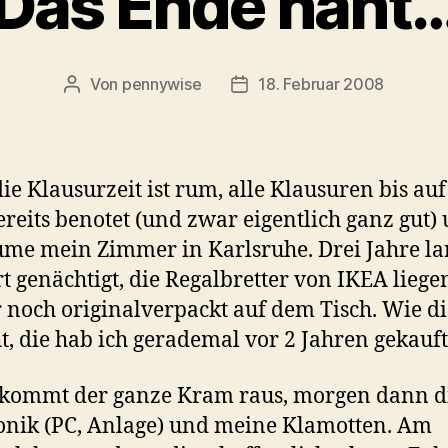
Das Ende naht
Von
pennywise
18. Februar 2008
Beitragsautor
Veröffentlichungsdatum
die Klausurzeit ist rum, alle Klausuren bis auf
ereits benotet (und zwar eigentlich ganz gut)
ume mein Zimmer in Karlsruhe. Drei Jahre l
rt genächtigt, die Regalbretter von IKEA liege
noch originalverpackt auf dem Tisch. Wie di
t, die hab ich gerademal vor 2 Jahren gekauf
 kommt der ganze Kram raus, morgen dann d
onik (PC, Anlage) und meine Klamotten. Am