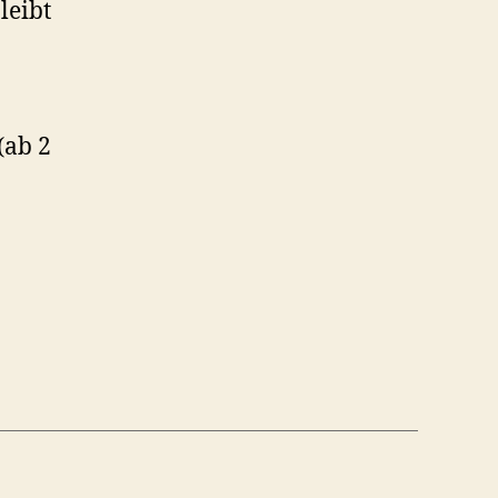
leibt
(ab 2