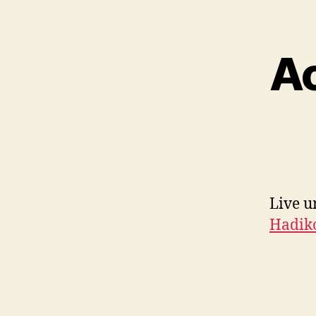
Ac
Live u
Hadik