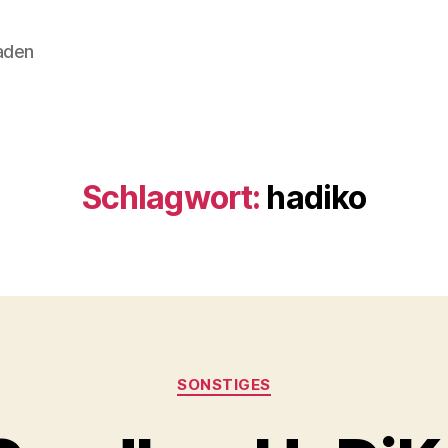
aden
Schlagwort:
hadiko
Kategorien
SONSTIGES