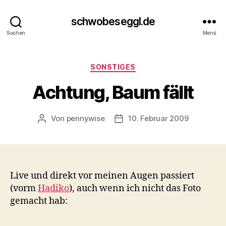
schwobeseggl.de
Suchen
Menü
Kategorien
SONSTIGES
Achtung, Baum fällt
Von
pennywise
10. Februar 2009
Beitragsautor
Veröffentlichungsdatum
Live und direkt vor meinen Augen passiert
(vorm
Hadiko
), auch wenn ich nicht das Foto
gemacht hab: