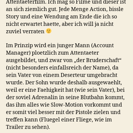
Attentaeterfilm. Ich mag so Filme und dieser ist
an sich ziemlich gut. Jede Menge Action, bissle
Story und eine Wendung am Ende die ich so
nicht erwartet haette, aber ich will ja nicht
zuviel verraten
Im Prinzip wird ein junger Mann (Account
Manager) ploetzlich zum Attentaeter
ausgebildet, und zwar von „der Bruderschaft“
(nicht besonders einfallsreich der Name), da
sein Vater von einem Deserteur umgebracht
wurde. Der Sohn wurde deshalb ausgewaehlt,
weil er eine Faehigkeit hat (wie sein Vater), bei
der soviel Adrenalin in seine Blutbahn kommt,
das ihm alles wie Slow-Motion vorkommt und
er somit viel besser mit der Pistole zielen und
treffen kann (Fluegel einer Fliege, wie im
Trailer zu sehen).