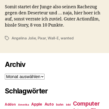
Somit startet der Junge also seinen Rachezug
gegen den Deserteur und … naja, hier hoer ich
auf, sonst verrate ich zuviel. Guter Actionfilm,
bissle Story, 8 von 10 Punkte.
Angelina Jolie
,
Pixar
,
Wall-E
,
wanted
Schlagwörter
Archiv
Archiv
Schlagwörter
Computer
Apple
Auto
Addon
bahn
Amerika
bild