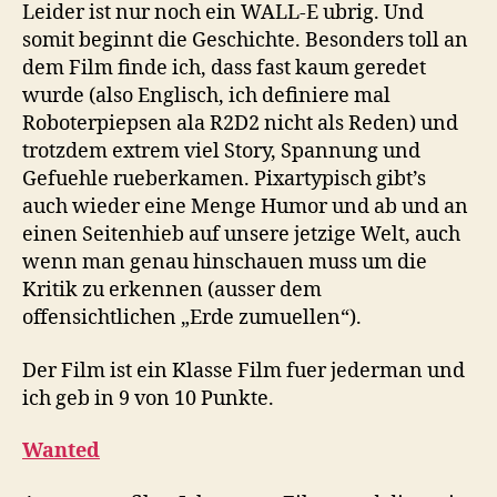
Leider ist nur noch ein WALL-E ubrig. Und
somit beginnt die Geschichte. Besonders toll an
dem Film finde ich, dass fast kaum geredet
wurde (also Englisch, ich definiere mal
Roboterpiepsen ala R2D2 nicht als Reden) und
trotzdem extrem viel Story, Spannung und
Gefuehle rueberkamen. Pixartypisch gibt’s
auch wieder eine Menge Humor und ab und an
einen Seitenhieb auf unsere jetzige Welt, auch
wenn man genau hinschauen muss um die
Kritik zu erkennen (ausser dem
offensichtlichen „Erde zumuellen“).
Der Film ist ein Klasse Film fuer jederman und
ich geb in 9 von 10 Punkte.
Wanted