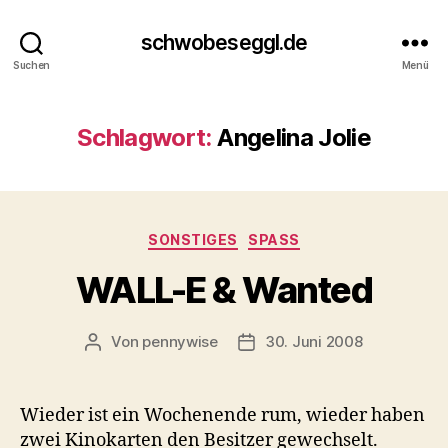
schwobeseggl.de
Suchen
Menü
Schlagwort:
Angelina Jolie
Kategorien
SONSTIGES
SPASS
WALL-E & Wanted
Von
pennywise
30. Juni 2008
Beitragsautor
Veröffentlichungsdatum
Wieder ist ein Wochenende rum, wieder haben
zwei Kinokarten den Besitzer gewechselt.