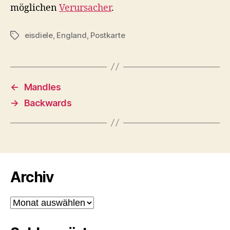
möglichen
Verursacher
.
eisdiele
,
England
,
Postkarte
Schlagwörter
←
Mandles
→
Backwards
Archiv
Archiv