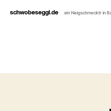
schwobeseggl.de
ein Neigschmecktr in B