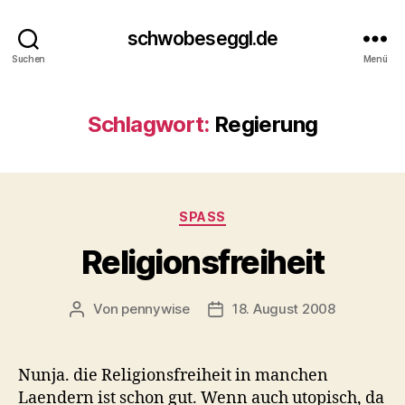
schwobeseggl.de
Suchen
Menü
Schlagwort:
Regierung
Kategorien
SPASS
Religionsfreiheit
Von
pennywise
18. August 2008
Beitragsautor
Veröffentlichungsdatum
Nunja. die Religionsfreiheit in manchen
Laendern ist schon gut. Wenn auch utopisch, da