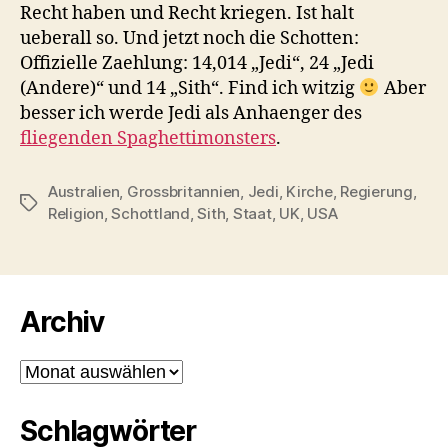
Recht haben und Recht kriegen. Ist halt
ueberall so. Und jetzt noch die Schotten:
Offizielle Zaehlung: 14,014 „Jedi“, 24 „Jedi
(Andere)“ und 14 „Sith“. Find ich witzig
Aber
besser ich werde Jedi als Anhaenger des
fliegenden Spaghettimonsters
.
Australien
,
Grossbritannien
,
Jedi
,
Kirche
,
Regierung
,
Schlagwörter
Religion
,
Schottland
,
Sith
,
Staat
,
UK
,
USA
Archiv
Archiv
Schlagwörter