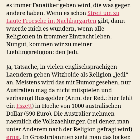
es immer Fanatiker geben wird, die was gegen
andere haben. Wenn es schon
Streit um zu
Laute Froesche im Nachbargarten
gibt, dann
wuerde mich es wundern, wenn alle
Religionen in frommer Eintracht leben.
Nungut, kommen wir zu meiner
Lieblingsreligion: den Jedi.
Ja, Tatsache, in vielen englischsprachigen
Laendern geben Witzbolde als Religion „Jedi“
an. Meistens wird das mit Humor gesehen, nur
Australien mag da nicht mitspielen und
verhaengt Bussgelder (Anm. der Red.: hier fehlt
ein
Eszett
) in Hoehe von 1000 australischen
Dollar (590 Euro). Die Australier nehmen
naemlich die Volkzaehlungen (bei denen man
unter Anderem nach der Religion gefragt wird)
ernst
. In Grossbritannien sieht man das locker.