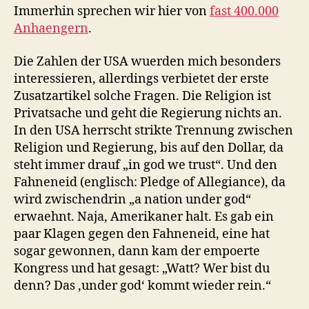
Immerhin sprechen wir hier von
fast 400.000
Anhaengern
.
Die Zahlen der USA wuerden mich besonders
interessieren, allerdings verbietet der erste
Zusatzartikel solche Fragen. Die Religion ist
Privatsache und geht die Regierung nichts an.
In den USA herrscht strikte Trennung zwischen
Religion und Regierung, bis auf den Dollar, da
steht immer drauf „in god we trust“. Und den
Fahneneid (englisch: Pledge of Allegiance), da
wird zwischendrin „a nation under god“
erwaehnt. Naja, Amerikaner halt. Es gab ein
paar Klagen gegen den Fahneneid, eine hat
sogar gewonnen, dann kam der empoerte
Kongress und hat gesagt: „Watt? Wer bist du
denn? Das ‚under god‘ kommt wieder rein.“