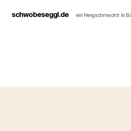
schwobeseggl.de
ein Neigschmecktr in B