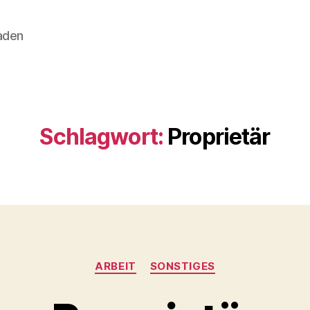
aden
Schlagwort:
Proprietär
Kategorien
ARBEIT
SONSTIGES