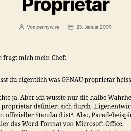
Proprietär
Von
pennywise
23. Januar 2009
Beitragsautor
Veröffentlichungsdatum
 fragt mich mein Chef:
sst du eigentlich was GENAU proprietär heiss
chte ja. Aber ich wusste nur die halbe Wahrhei
 proprietär definiert sich durch „Eigenentwi
n offizieller Standard ist“. Also, Paradebeispi
ier das Word-Format von Microsoft-Office.