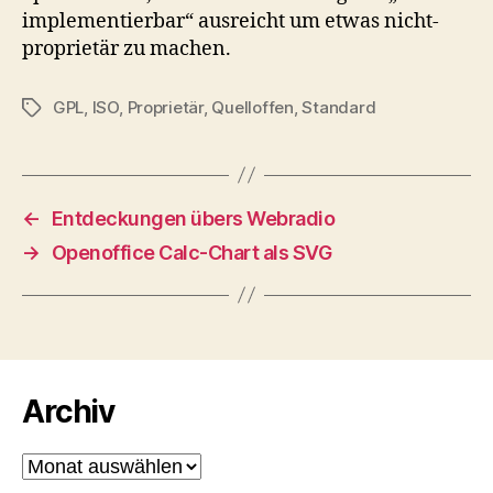
implementierbar“ ausreicht um etwas nicht-
proprietär zu machen.
GPL
,
ISO
,
Proprietär
,
Quelloffen
,
Standard
Schlagwörter
←
Entdeckungen übers Webradio
→
Openoffice Calc-Chart als SVG
Archiv
Archiv