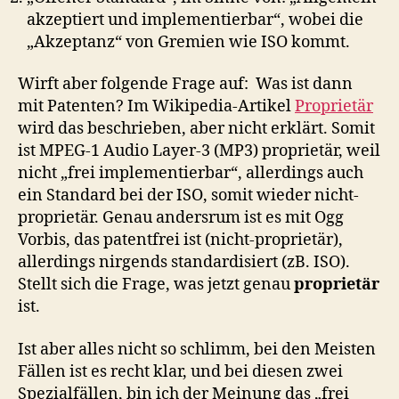
akzeptiert und implementierbar“, wobei die
„Akzeptanz“ von Gremien wie ISO kommt.
Wirft aber folgende Frage auf: Was ist dann
mit Patenten? Im Wikipedia-Artikel
Proprietär
wird das beschrieben, aber nicht erklärt. Somit
ist MPEG-1 Audio Layer-3 (MP3) proprietär, weil
nicht „frei implementierbar“, allerdings auch
ein Standard bei der ISO, somit wieder nicht-
proprietär. Genau andersrum ist es mit Ogg
Vorbis, das patentfrei ist (nicht-proprietär),
allerdings nirgends standardisiert (zB. ISO).
Stellt sich die Frage, was jetzt genau
proprietär
ist.
Ist aber alles nicht so schlimm, bei den Meisten
Fällen ist es recht klar, und bei diesen zwei
Spezialfällen, bin ich der Meinung das „frei