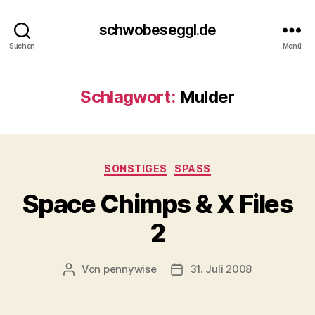
schwobeseggl.de
Suchen
Menü
Schlagwort:
Mulder
Kategorien
SONSTIGES
SPASS
Space Chimps & X Files
2
Von
pennywise
31. Juli 2008
Beitragsautor
Veröffentlichungsdatum