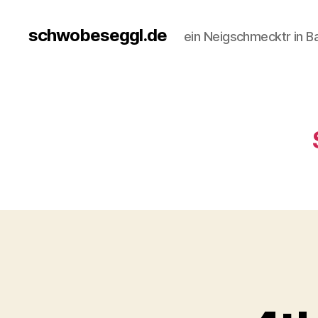
schwobeseggl.de
ein Neigschmecktr in B