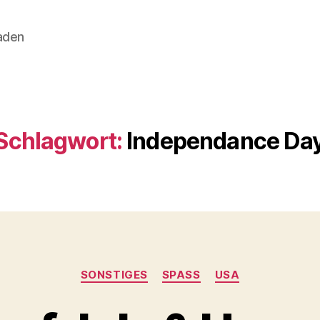
aden
Schlagwort:
Independance Da
Kategorien
SONSTIGES
SPASS
USA