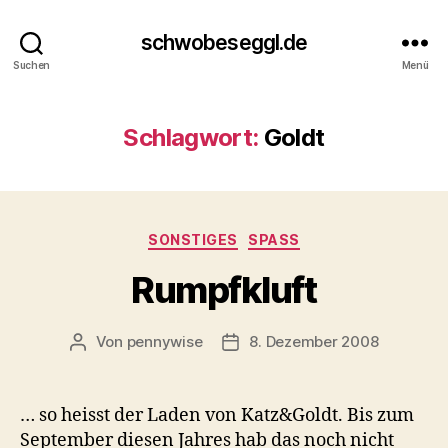
schwobeseggl.de
Suchen
Menü
Schlagwort:
Goldt
Kategorien
SONSTIGES
SPASS
Rumpfkluft
Von
pennywise
8. Dezember 2008
Beitragsautor
Veröffentlichungsdatum
… so heisst der Laden von Katz&Goldt. Bis zum
September diesen Jahres hab das noch nicht