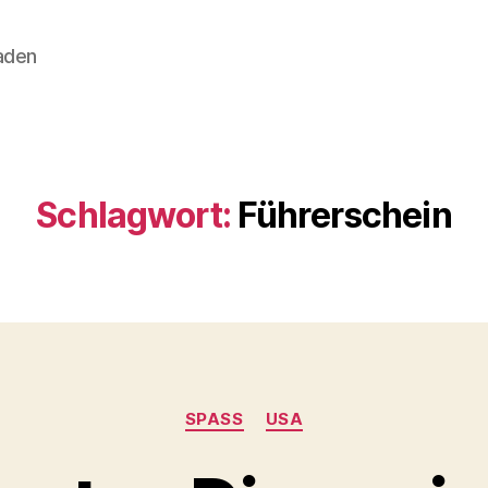
aden
Schlagwort:
Führerschein
Kategorien
SPASS
USA