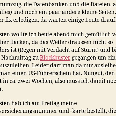
umzug, die Datenbanken und die Dateien, a
alles) und noch ein paar andere kleine Seiten
er fix erledigen, da warten einige Leute drauf
ten wollte ich heute abend mich gemütlich v
her flacken, da das Wetter draussen nicht so
ers ist (Regen mit Verdacht auf Sturm) und 
 Nachmittag zu
Blockbuster
gegangen um ein
uszuleihen. Leider darf man da nur ausleih
an einen US-Führerschein hat. Nungut, den
st in ca. zwei Wochen, also muss ich damit no
.
ten hab ich am Freitag meine
versicherungsnummer und -karte bestellt, die 