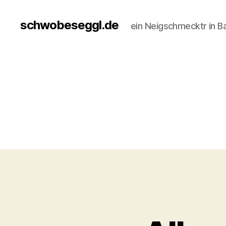
schwobeseggl.de
ein Neigschmecktr in B