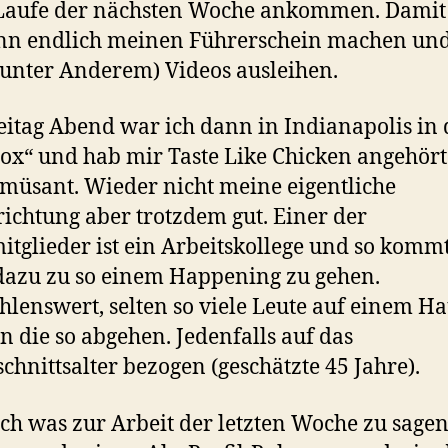
 Laufe der nächsten Woche ankommen. Damit
nn endlich meinen Führerschein machen und
unter Anderem) Videos ausleihen.
itag Abend war ich dann in Indianapolis in 
ox“ und hab mir Taste Like Chicken angehört
müsant. Wieder nicht meine eigentliche
ichtung aber trotzdem gut. Einer der
tglieder ist ein Arbeitskollege und so kom
azu zu so einem Happening zu gehen.
lenswert, selten so viele Leute auf einem H
n die so abgehen. Jedenfalls auf das
chnittsalter bezogen (geschätzte 45 Jahre).
h was zur Arbeit der letzten Woche zu sagen