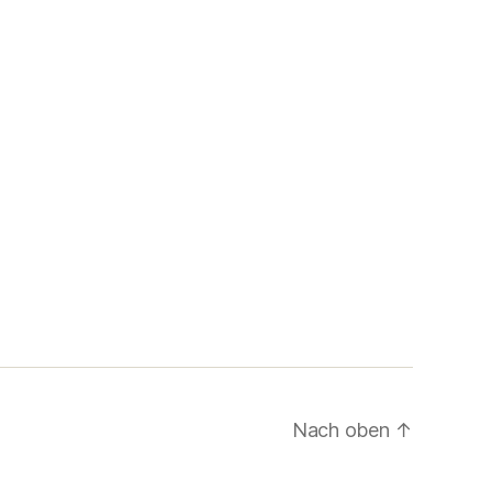
Nach oben
↑