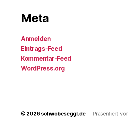
Meta
Anmelden
Eintrags-Feed
Kommentar-Feed
WordPress.org
© 2026
schwobeseggl.de
Präsentiert vo