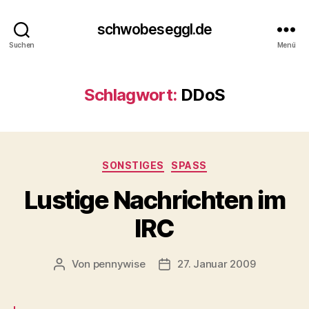
schwobeseggl.de
Suchen
Menü
Schlagwort:
DDoS
Kategorien
SONSTIGES
SPASS
Lustige Nachrichten im
IRC
Von
pennywise
27. Januar 2009
Beitragsautor
Veröffentlichungsdatum