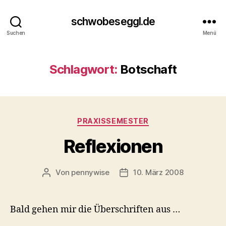
schwobeseggl.de
Suchen
Menü
Schlagwort:
Botschaft
Kategorien
PRAXISSEMESTER
Reflexionen
Von
pennywise
10. März 2008
Beitragsautor
Veröffentlichungsdatum
Bald gehen mir die Überschriften aus …