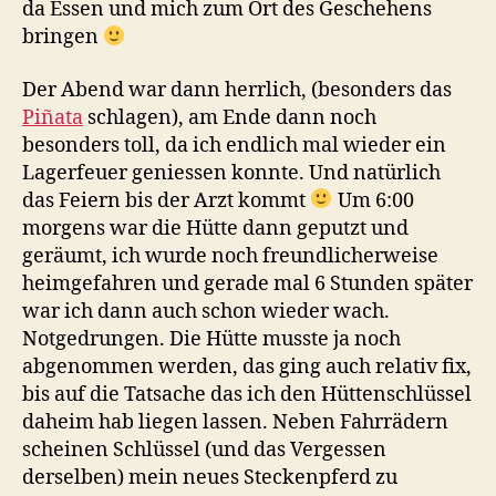
da Essen und mich zum Ort des Geschehens
bringen
Der Abend war dann herrlich, (besonders das
Piñata
schlagen), am Ende dann noch
besonders toll, da ich endlich mal wieder ein
Lagerfeuer geniessen konnte. Und natürlich
das Feiern bis der Arzt kommt
Um 6:00
morgens war die Hütte dann geputzt und
geräumt, ich wurde noch freundlicherweise
heimgefahren und gerade mal 6 Stunden später
war ich dann auch schon wieder wach.
Notgedrungen. Die Hütte musste ja noch
abgenommen werden, das ging auch relativ fix,
bis auf die Tatsache das ich den Hüttenschlüssel
daheim hab liegen lassen. Neben Fahrrädern
scheinen Schlüssel (und das Vergessen
derselben) mein neues Steckenpferd zu