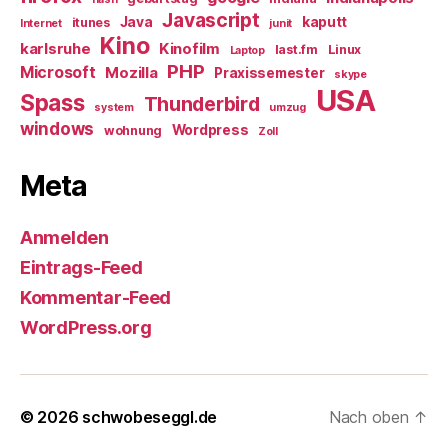
Javascript
Java
kaputt
itunes
Internet
junit
Kino
karlsruhe
Kinofilm
last.fm
Linux
Laptop
PHP
Microsoft
Mozilla
Praxissemester
skype
USA
Spass
Thunderbird
system
umzug
windows
Wordpress
wohnung
Zoll
Meta
Anmelden
Eintrags-Feed
Kommentar-Feed
WordPress.org
© 2026
schwobeseggl.de
Nach oben
↑