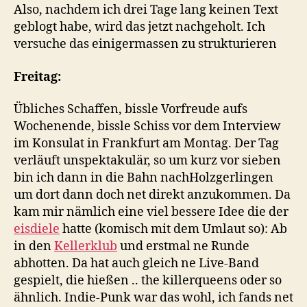
Also, nachdem ich drei Tage lang keinen Text
geblogt habe, wird das jetzt nachgeholt. Ich
versuche das einigermassen zu strukturieren
Freitag:
Übliches Schaffen, bissle Vorfreude aufs
Wochenende, bissle Schiss vor dem Interview
im Konsulat in Frankfurt am Montag. Der Tag
verläuft unspektakulär, so um kurz vor sieben
bin ich dann in die Bahn nachHolzgerlingen
um dort dann doch net direkt anzukommen. Da
kam mir nämlich eine viel bessere Idee die der
eisdiele
hatte (komisch mit dem Umlaut so): Ab
in den
Kellerklub
und erstmal ne Runde
abhotten. Da hat auch gleich ne Live-Band
gespielt, die hießen .. the killerqueens oder so
ähnlich. Indie-Punk war das wohl, ich fands net