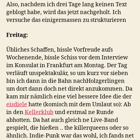
Also, nachdem ich drei Tage lang keinen Text
geblogt habe, wird das jetzt nachgeholt. Ich
versuche das einigermassen zu strukturieren
Freitag:
Übliches Schaffen, bissle Vorfreude aufs
Wochenende, bissle Schiss vor dem Interview
im Konsulat in Frankfurt am Montag. Der Tag
verläuft unspektakulär, so um kurz vor sieben
bin ich dann in die Bahn nachHolzgerlingen
um dort dann doch net direkt anzukommen. Da
kam mir nämlich eine viel bessere Idee die der
eisdiele
hatte (komisch mit dem Umlaut so): Ab
in den
Kellerklub
und erstmal ne Runde
abhotten. Da hat auch gleich ne Live-Band
gespielt, die hießen .. the killerqueens oder so
ähnlich. Indie-Punk war das wohl, ich fands net