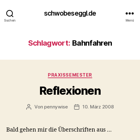
schwobeseggl.de
Suchen
Menü
Schlagwort:
Bahnfahren
Kategorien
PRAXISSEMESTER
Reflexionen
Von
pennywise
10. März 2008
Beitragsautor
Veröffentlichungsdatum
Bald gehen mir die Überschriften aus …