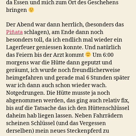
da Essen und mich zum Ort des Geschehens
bringen
Der Abend war dann herrlich, (besonders das
Piñata
schlagen), am Ende dann noch
besonders toll, da ich endlich mal wieder ein
Lagerfeuer geniessen konnte. Und natürlich
das Feiern bis der Arzt kommt
Um 6:00
morgens war die Hütte dann geputzt und
geräumt, ich wurde noch freundlicherweise
heimgefahren und gerade mal 6 Stunden später
war ich dann auch schon wieder wach.
Notgedrungen. Die Hütte musste ja noch
abgenommen werden, das ging auch relativ fix,
bis auf die Tatsache das ich den Hüttenschlüssel
daheim hab liegen lassen. Neben Fahrrädern
scheinen Schlüssel (und das Vergessen
derselben) mein neues Steckenpferd zu