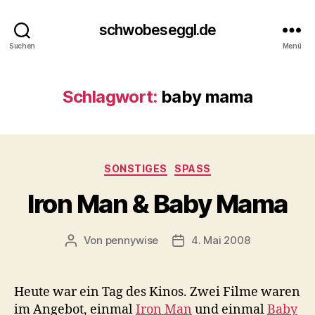
schwobeseggl.de
Suchen
Menü
Schlagwort:
baby mama
Kategorien
SONSTIGES
SPASS
Iron Man & Baby Mama
Von
pennywise
4. Mai 2008
Beitragsautor
Veröffentlichungsdatum
Heute war ein Tag des Kinos. Zwei Filme waren
im Angebot, einmal
Iron Man
und einmal
Baby