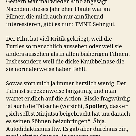
Gestern war mal wieder Kino angesagt.
Nachdem dieses Jahr eher Flaute war an
Filmen die mich auch nur annähernd
interessieren, gibt es nun: TMNT. Sehr gut.
Der Film hat viel Kritik gekriegt, weil die
Turtles so menschlich aussehen oder weil sie
anders aussehen als in allen bisherigen Filmen.
Insbesondere weil die dicke Knubbelnase die
sie normalerweise haben fehlt.
Sowas stört mich ja immer herzlich wenig. Der
Film ist streckenweise langatmig und man
wartet endlich auf die Action. Bissle fragwürdig
ist auch die Tatsache (vorsicht,
Spoiler
), dass er
„sich selbst Ninjutsu beigebracht hat um danach
es seinen Söhnen beizubringen“. Ähja.
Autodidaktismus ftw. Es gab aber durchaus ein,