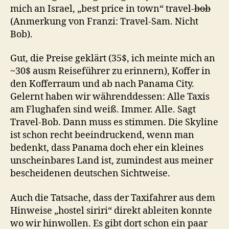
mich an Israel, „best price in town“ travel-
bob
(Anmerkung von Franzi: Travel-Sam. Nicht
Bob).
Gut, die Preise geklärt (35$, ich meinte mich an
~30$ ausm Reiseführer zu erinnern), Koffer in
den Kofferraum und ab nach Panama City.
Gelernt haben wir währenddessen: Alle Taxis
am Flughafen sind weiß. Immer. Alle. Sagt
Travel-Bob. Dann muss es stimmen. Die Skyline
ist schon recht beeindruckend, wenn man
bedenkt, dass Panama doch eher ein kleines
unscheinbares Land ist, zumindest aus meiner
bescheidenen deutschen Sichtweise.
Auch die Tatsache, dass der Taxifahrer aus dem
Hinweise „hostel siriri“ direkt ableiten konnte
wo wir hinwollen. Es gibt dort schon ein paar