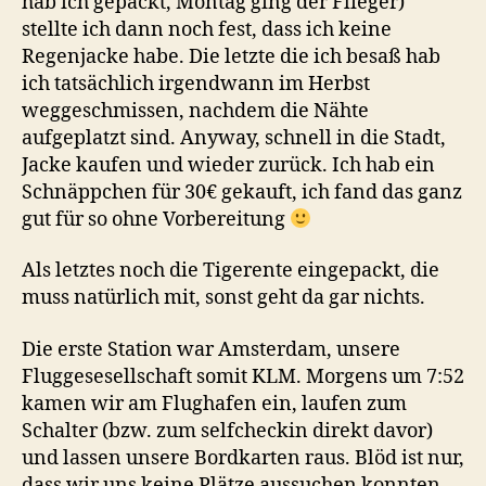
hab ich gepackt, Montag ging der Flieger)
stellte ich dann noch fest, dass ich keine
Regenjacke habe. Die letzte die ich besaß hab
ich tatsächlich irgendwann im Herbst
weggeschmissen, nachdem die Nähte
aufgeplatzt sind. Anyway, schnell in die Stadt,
Jacke kaufen und wieder zurück. Ich hab ein
Schnäppchen für 30€ gekauft, ich fand das ganz
gut für so ohne Vorbereitung
Als letztes noch die Tigerente eingepackt, die
muss natürlich mit, sonst geht da gar nichts.
Die erste Station war Amsterdam, unsere
Fluggesesellschaft somit KLM. Morgens um 7:52
kamen wir am Flughafen ein, laufen zum
Schalter (bzw. zum selfcheckin direkt davor)
und lassen unsere Bordkarten raus. Blöd ist nur,
dass wir uns keine Plätze aussuchen konnten,