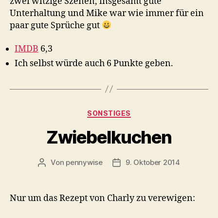
zwei witzige Szenen, insgesamt gute
Unterhaltung und Mike war wie immer für ein
paar gute Sprüche gut
IMDB
6,3
Ich selbst würde auch 6 Punkte geben.
Kategorien
SONSTIGES
Zwiebelkuchen
Von
pennywise
9. Oktober 2014
Beitragsautor
Veröffentlichungsdatum
Nur um das Rezept von Charly zu verewigen: