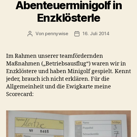
Abenteuerminigolf in
Enzklösterle
Von
pennywise
16. Juli 2014
Beitragsautor
Veröffentlichungsdatum
Im Rahmen unserer teamfördernden
Maßnahmen („Betriebsausflug“) waren wir in
Enzklöstere und haben Minigolf gespielt. Kennt
jeder, brauch ich nicht erklären. Für die
Allgemeinheit und die Ewigkarte meine
Scorecard: