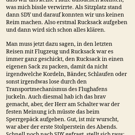
was mich bissle verwirrte. Als Sitzplatz stand
dann SDY und darauf konnten wir uns keinen
Reim machen. Also erstmal Rucksack aufgeben
und dann wird sich schon alles klären.
Man muss jetzt dazu sagen, in den letzten
Reisen mit Flugzeug und Rucksack war es
immer ganz geschickt, den Rucksack in einen
eigenen Sack zu packen, damit da nicht
irgendwelche Kordeln, Bänder, Schlaufen oder
sonst irgendwas lose durch den
Transportmechanismus des Flughafens
juckeln. Auch diesmal hab ich das brav
gemacht, aber, der Herr am Schalter war der
festen Meinung ich müsste das beim
Sperrgepäck aufgeben. Gut, ist mir wurscht,
war aber der erste Stolperstein des Abends.
Schnell noch nach SDY gefragt, stellt sich raus: