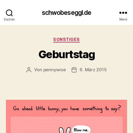
schwobeseggl.de
Suchen
Menü
Kategorien
SONSTIGES
Geburtstag
Von
pennywise
6. März 2015
Beitragsautor
Veröffentlichungsdatum