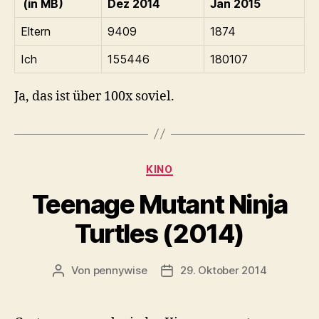
(in MB)
Dez 2014
Jan 2015
Eltern
9409
1874
Ich
155446
180107
Ja, das ist über 100x soviel.
Kategorien
KINO
Teenage Mutant Ninja
Turtles (2014)
Von
pennywise
29. Oktober 2014
Beitragsautor
Veröffentlichungsdatum