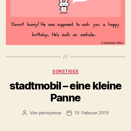
Kategorien
SONSTIGES
stadtmobil – eine kleine
Panne
Von
pennywise
15. Februar 2015
Beitragsautor
Veröffentlichungsdatum