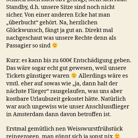
Standby, d.h. unsere Sitze sind noch nicht
sicher. Von einer anderen Ecke hat man
„überbucht“ gehört. Na, herzlichen
Glückwunsch, fängt ja gut an. Direkt mal
nachgeschaut was unsere Rechte denn als
Passagier so sind
Kurz: es kann bis zu 600€ Entschädigung geben.
Das wäre sogar echt gut gewesen, weil unsere
Tickets günstiger waren
Allerdings wäre es
vmtl. eher auf sowas wie „ja, dann halt der
nächste Flieger“ rausgelaufen, was uns aber
kostbare Urlaubszeit gekostet hätte. Natürlich
war auch ungewiss wie unser Anschlussflieger
in Amsterdam dann davon betroffen ist.
Erstmal gemütlich nen Weisswurstfrühstück
reingezogen, man gönnt sich ja sonst nix