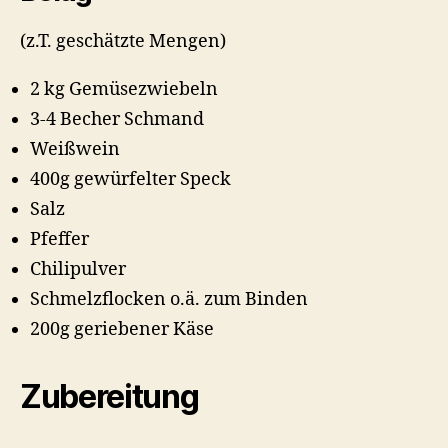
(z.T. geschätzte Mengen)
2 kg Gemüsezwiebeln
3-4 Becher Schmand
Weißwein
400g gewürfelter Speck
Salz
Pfeffer
Chilipulver
Schmelzflocken o.ä. zum Binden
200g geriebener Käse
Zubereitung