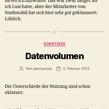
da wo ich hinwollte. Das war zwar länger als
ich Lust hatte, aber der Mitarbeiter von
Stadtmobil hat sich hier sehr gut gekümmert.
Löblich.
Kategorien
SONSTIGES
Datenvolumen
Von
pennywise
2. Februar 2015
Beitragsautor
Veröffentlichungsdatum
Die Unterschiede der Nutzung sind schon
eklatant: