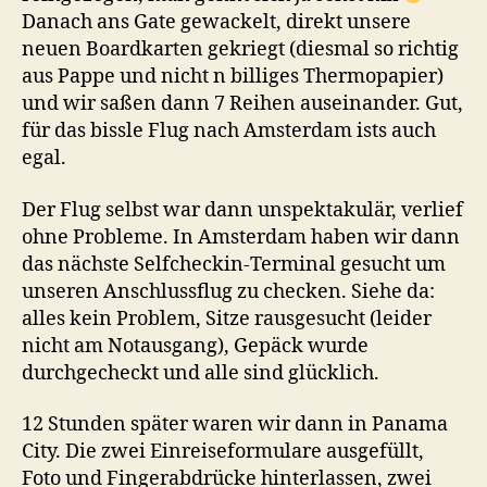
Danach ans Gate gewackelt, direkt unsere
neuen Boardkarten gekriegt (diesmal so richtig
aus Pappe und nicht n billiges Thermopapier)
und wir saßen dann 7 Reihen auseinander. Gut,
für das bissle Flug nach Amsterdam ists auch
egal.
Der Flug selbst war dann unspektakulär, verlief
ohne Probleme. In Amsterdam haben wir dann
das nächste Selfcheckin-Terminal gesucht um
unseren Anschlussflug zu checken. Siehe da:
alles kein Problem, Sitze rausgesucht (leider
nicht am Notausgang), Gepäck wurde
durchgecheckt und alle sind glücklich.
12 Stunden später waren wir dann in Panama
City. Die zwei Einreiseformulare ausgefüllt,
Foto und Fingerabdrücke hinterlassen, zwei