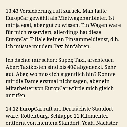
13:43 Versicherung ruft zurück. Man hätte
EuropCar gewählt als Mietwagenanbieter. Ist
mir ja egal, aber gut zu wissen. Ein Wagen wäre
für mich reserviert, allerdings hat diese
EuropCar-Filiale keinen Einsammeldienst, d.h.
ich müsste mit dem Taxi hinfahren.
Ich dachte mir schon: Super, Taxi, arschteuer.
Aber: Taxikosten sind bis 40€ abgedeckt. Sehr
gut. Aber, wo muss ich eigentlich hin? Konnte
mir die Dame erstmal nicht sagen, aber ein
Mitarbeiter von EuropCar würde mich gleich
anrufen.
14:12 EuropCar ruft an. Der nächste Standort
wäre: Rottenburg. Schlappe 11 Kilomenter
entfernt von meinem Standort. Yeah. Nächster