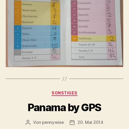
Kategorien
SONSTIGES
Panama by GPS
Von
pennywise
20. Mai 2014
Beitragsautor
Veröffentlichungsdatum