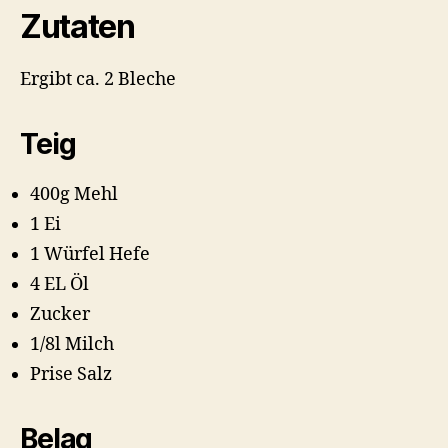
Zutaten
Ergibt ca. 2 Bleche
Teig
400g Mehl
1 Ei
1 Würfel Hefe
4 EL Öl
Zucker
1/8l Milch
Prise Salz
Belag