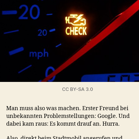
CC BY-SA 3.0
Man muss also was machen. Erster Freund bei
unbekannten Problemstellungen: Google. Und
dabei kam raus: Es kommt drauf an. Hurra.
Also, direkt beim Stadtmobil angerufen und