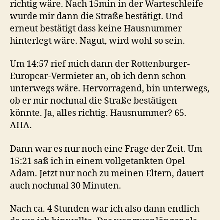
richtig wäre. Nach 15min in der Warteschleife
wurde mir dann die Straße bestätigt. Und
erneut bestätigt dass keine Hausnummer
hinterlegt wäre. Nagut, wird wohl so sein.
Um 14:57 rief mich dann der Rottenburger-
Europcar-Vermieter an, ob ich denn schon
unterwegs wäre. Hervorragend, bin unterwegs,
ob er mir nochmal die Straße bestätigen
könnte. Ja, alles richtig. Hausnummer? 65.
AHA.
Dann war es nur noch eine Frage der Zeit. Um
15:21 saß ich in einem vollgetankten Opel
Adam. Jetzt nur noch zu meinen Eltern, dauert
auch nochmal 30 Minuten.
Nach ca. 4 Stunden war ich also dann endlich