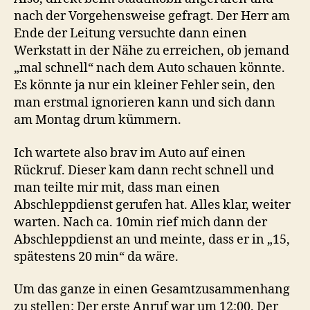
nach der Vorgehensweise gefragt. Der Herr am
Ende der Leitung versuchte dann einen
Werkstatt in der Nähe zu erreichen, ob jemand
„mal schnell“ nach dem Auto schauen könnte.
Es könnte ja nur ein kleiner Fehler sein, den
man erstmal ignorieren kann und sich dann
am Montag drum kümmern.
Ich wartete also brav im Auto auf einen
Rückruf. Dieser kam dann recht schnell und
man teilte mir mit, dass man einen
Abschleppdienst gerufen hat. Alles klar, weiter
warten. Nach ca. 10min rief mich dann der
Abschleppdienst an und meinte, dass er in „15,
spätestens 20 min“ da wäre.
Um das ganze in einen Gesamtzusammenhang
zu stellen: Der erste Anruf war um 12:00. Der