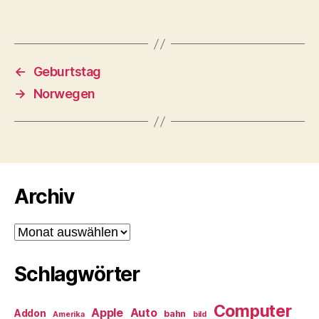
←
Geburtstag
→
Norwegen
Archiv
Archiv
Schlagwörter
Computer
Apple
Auto
Addon
bahn
Amerika
bild