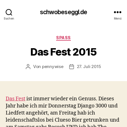
schwobeseggl.de
Suchen
Menü
Kategorien
SPASS
Das Fest 2015
Von
pennywise
27. Juli 2015
Beitragsautor
Veröffentlichungsdatum
Das Fest
ist immer wieder ein Genuss. Dieses
Jahr habe ich mir Donnerstag Django 3000 und
Liedfett angehört, am Freitag hab ich
leidenschaftslos bei Clueso Bier getrunken und