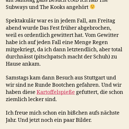
am Samstag gabs Besuch UND ich hab The
Subways und The Kooks angehört
Spektakulär war es in jedem Fall, am Freitag
abend wurde Das Fest früher abgebrochen,
weil es ordentlich gewittert hat. Vom Gewitter
habe ich auf jeden Fall eine Menge Regen
mitgekriegt, da ich dann letztendlich, aber total
durchnässt (pitschpatsch macht der Schuh) zu
Hause ankam.
Samstags kam dann Besuch aus Stuttgart und
wir sind ne Runde Bootchen gefahren. Und wir
haben diese
Kartoffelspieße
gefuttert, die schon
ziemlich lecker sind.
Ich freue mich schon ein bißchen aufs nächste
Jahr. Und jetzt noch ein paar Bilder.