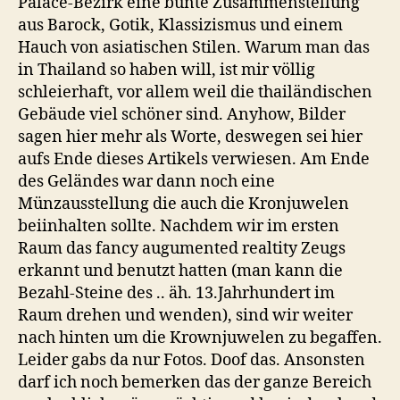
Palace-Bezirk eine bunte Zusammenstellung
aus Barock, Gotik, Klassizismus und einem
Hauch von asiatischen Stilen. Warum man das
in Thailand so haben will, ist mir völlig
schleierhaft, vor allem weil die thailändischen
Gebäude viel schöner sind. Anyhow, Bilder
sagen hier mehr als Worte, deswegen sei hier
aufs Ende dieses Artikels verwiesen. Am Ende
des Geländes war dann noch eine
Münzausstellung die auch die Kronjuwelen
beiinhalten sollte. Nachdem wir im ersten
Raum das fancy augumented realtity Zeugs
erkannt und benutzt hatten (man kann die
Bezahl-Steine des .. äh. 13.Jahrhundert im
Raum drehen und wenden), sind wir weiter
nach hinten um die Krownjuwelen zu begaffen.
Leider gabs da nur Fotos. Doof das. Ansonsten
darf ich noch bemerken das der ganze Bereich