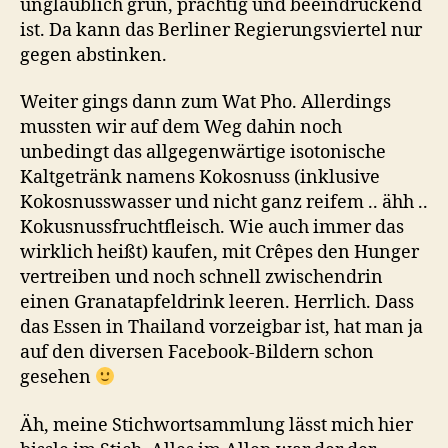
unglaublich grün, prächtig und beeindruckend
ist. Da kann das Berliner Regierungsviertel nur
gegen abstinken.
Weiter gings dann zum Wat Pho. Allerdings
mussten wir auf dem Weg dahin noch
unbedingt das allgegenwärtige isotonische
Kaltgetränk namens Kokosnuss (inklusive
Kokosnusswasser und nicht ganz reifem .. ähh ..
Kokusnussfruchtfleisch. Wie auch immer das
wirklich heißt) kaufen, mit Crêpes den Hunger
vertreiben und noch schnell zwischendrin
einen Granatapfeldrink leeren. Herrlich. Dass
das Essen in Thailand vorzeigbar ist, hat man ja
auf den diversen Facebook-Bildern schon
gesehen
Äh, meine Stichwortsammlung lässt mich hier