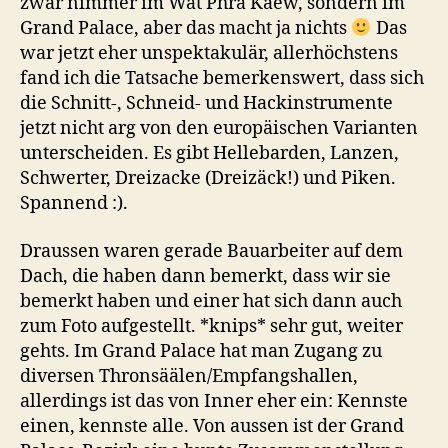
zwar nimmer im Wat Phra Kaew, sondern im
Grand Palace, aber das macht ja nichts
Das
war jetzt eher unspektakulär, allerhöchstens
fand ich die Tatsache bemerkenswert, dass sich
die Schnitt-, Schneid- und Hackinstrumente
jetzt nicht arg von den europäischen Varianten
unterscheiden. Es gibt Hellebarden, Lanzen,
Schwerter, Dreizacke (Dreizäck!) und Piken.
Spannend :).
Draussen waren gerade Bauarbeiter auf dem
Dach, die haben dann bemerkt, dass wir sie
bemerkt haben und einer hat sich dann auch
zum Foto aufgestellt. *knips* sehr gut, weiter
gehts. Im Grand Palace hat man Zugang zu
diversen Thronsäälen/Empfangshallen,
allerdings ist das von Inner eher ein: Kennste
einen, kennste alle. Von aussen ist der Grand