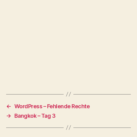
←
WordPress – Fehlende Rechte
→
Bangkok – Tag 3