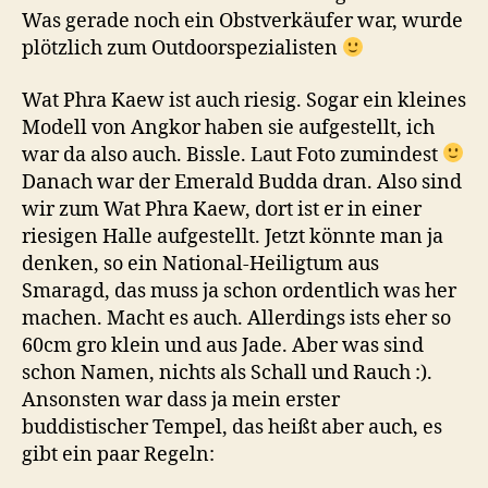
Was gerade noch ein Obstverkäufer war, wurde
plötzlich zum Outdoorspezialisten
Wat Phra Kaew ist auch riesig. Sogar ein kleines
Modell von Angkor haben sie aufgestellt, ich
war da also auch. Bissle. Laut Foto zumindest
Danach war der Emerald Budda dran. Also sind
wir zum Wat Phra Kaew, dort ist er in einer
riesigen Halle aufgestellt. Jetzt könnte man ja
denken, so ein National-Heiligtum aus
Smaragd, das muss ja schon ordentlich was her
machen. Macht es auch. Allerdings ists eher so
60cm gro klein und aus Jade. Aber was sind
schon Namen, nichts als Schall und Rauch :).
Ansonsten war dass ja mein erster
buddistischer Tempel, das heißt aber auch, es
gibt ein paar Regeln: