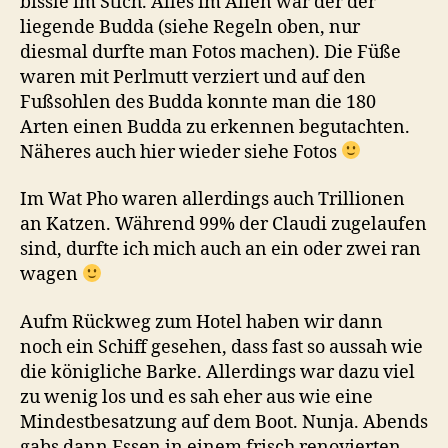
bissle im Stich. Alles im Allen war der der
liegende Budda (siehe Regeln oben, nur
diesmal durfte man Fotos machen). Die Füße
waren mit Perlmutt verziert und auf den
Fußsohlen des Budda konnte man die 180
Arten einen Budda zu erkennen begutachten.
Näheres auch hier wieder siehe Fotos
Im Wat Pho waren allerdings auch Trillionen
an Katzen. Während 99% der Claudi zugelaufen
sind, durfte ich mich auch an ein oder zwei ran
wagen
Aufm Rückweg zum Hotel haben wir dann
noch ein Schiff gesehen, dass fast so aussah wie
die königliche Barke. Allerdings war dazu viel
zu wenig los und es sah eher aus wie eine
Mindestbesatzung auf dem Boot. Nunja. Abends
gabs dann Essen in einem frisch renovierten