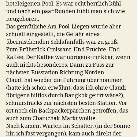
hoteleigenen Pool. Es war echt herrlich kühl
und nach ein paar Runden fühlt man sich wie
neugeboren.
Das gemütliche Am-Pool-Liegen wurde aber
schnell eingestellt, die Gefahr eines
überraschenden Schlafanfalls war zu groß.
Zum Frühstück Croissant. Und Früchte. Und
Kaffee. Der Kaffee war übrigens trinkbar, wenn
auch nichts besonderes. Dann zu Fuss zur
nächsten Busstation Richtung Norden.
Claudi hat wieder die Führung übernommen
(hatte ich schon erwähnt, dass ich ohne Claudi
übrigens hilflos durch Bangkok geirrt wäre?),
schnurstracks zur nächsten besten Station. Vor
ort noch ein Backpackerpãrchen getroffen, das
auch zum Chatuchak-Markt wollte.
Nach kurzem Warten im Schatten (in der Sonne
bin ich fast vergangen), kam auch direkt der