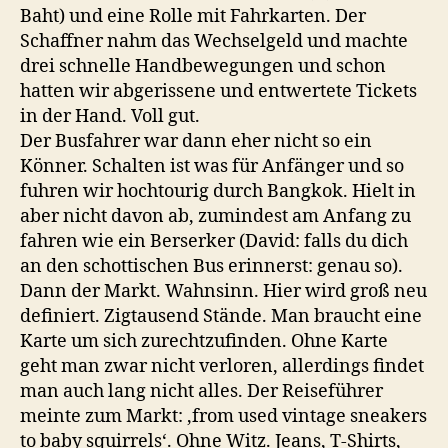
Baht) und eine Rolle mit Fahrkarten. Der
Schaffner nahm das Wechselgeld und machte
drei schnelle Handbewegungen und schon
hatten wir abgerissene und entwertete Tickets
in der Hand. Voll gut.
Der Busfahrer war dann eher nicht so ein
Könner. Schalten ist was für Anfänger und so
fuhren wir hochtourig durch Bangkok. Hielt in
aber nicht davon ab, zumindest am Anfang zu
fahren wie ein Berserker (David: falls du dich
an den schottischen Bus erinnerst: genau so).
Dann der Markt. Wahnsinn. Hier wird groß neu
definiert. Zigtausend Stände. Man braucht eine
Karte um sich zurechtzufinden. Ohne Karte
geht man zwar nicht verloren, allerdings findet
man auch lang nicht alles. Der Reiseführer
meinte zum Markt: ‚from used vintage sneakers
to baby squirrels‘. Ohne Witz. Jeans, T-Shirts,