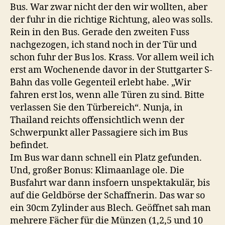
Bus. War zwar nicht der den wir wollten, aber
der fuhr in die richtige Richtung, aleo was solls.
Rein in den Bus. Gerade den zweiten Fuss
nachgezogen, ich stand noch in der Tür und
schon fuhr der Bus los. Krass. Vor allem weil ich
erst am Wochenende davor in der Stuttgarter S-
Bahn das volle Gegenteil erlebt habe. „Wir
fahren erst los, wenn alle Türen zu sind. Bitte
verlassen Sie den Türbereich“. Nunja, in
Thailand reichts offensichtlich wenn der
Schwerpunkt aller Passagiere sich im Bus
befindet.
Im Bus war dann schnell ein Platz gefunden.
Und, großer Bonus: Klimaanlage ole. Die
Busfahrt war dann insfoern unspektakulär, bis
auf die Geldbörse der Schaffnerin. Das war so
ein 30cm Zylinder aus Blech. Geöffnet sah man
mehrere Fächer für die Münzen (1,2,5 und 10