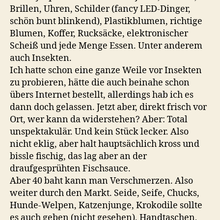
Brillen, Uhren, Schilder (fancy LED-Dinger,
schön bunt blinkend), Plastikblumen, richtige
Blumen, Koffer, Rucksäcke, elektronischer
Scheiß und jede Menge Essen. Unter anderem
auch Insekten.
Ich hatte schon eine ganze Weile vor Insekten
zu probieren, hätte die auch beinahe schon
übers Internet bestellt, allerdings hab ich es
dann doch gelassen. Jetzt aber, direkt frisch vor
Ort, wer kann da widerstehen? Aber: Total
unspektakulär. Und kein Stück lecker. Also
nicht eklig, aber halt hauptsächlich kross und
bissle fischig, das lag aber an der
draufgesprühten Fischsauce.
Aber 40 baht kann man Verschmerzen. Also
weiter durch den Markt. Seide, Seife, Chucks,
Hunde-Welpen, Katzenjunge, Krokodile sollte
es auch geben (nicht gesehen). Handtaschen,