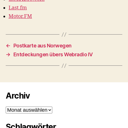
Last.fm
Motor.FM
←
Postkarte aus Norwegen
→
Entdeckungen übers Webradio IV
Archiv
Archiv
Schlagwörter