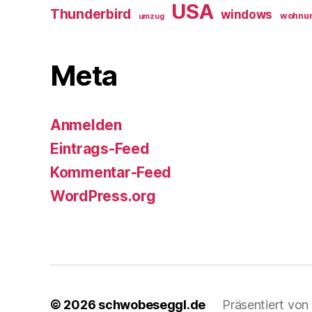
USA
Thunderbird
windows
wohnu
umzug
Meta
Anmelden
Eintrags-Feed
Kommentar-Feed
WordPress.org
© 2026
schwobeseggl.de
Präsentiert vo