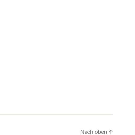
Nach oben
↑