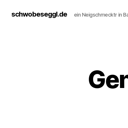
schwobeseggl.de
ein Neigschmecktr in B
Gen