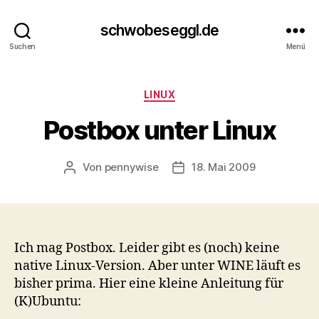
schwobeseggl.de
Suchen
Menü
Kategorien
LINUX
Postbox unter Linux
Von
pennywise
18. Mai 2009
Beitragsautor
Veröffentlichungsdatum
Ich mag Postbox. Leider gibt es (noch) keine
native Linux-Version. Aber unter WINE läuft es
bisher prima. Hier eine kleine Anleitung für
(K)Ubuntu: