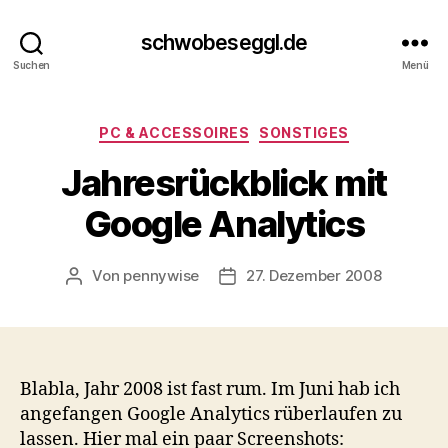
schwobeseggl.de
Suchen
Menü
Kategorien
PC & ACCESSOIRES
SONSTIGES
Jahresrückblick mit
Google Analytics
Von
pennywise
27. Dezember 2008
Beitragsautor
Veröffentlichungsdatum
Blabla, Jahr 2008 ist fast rum. Im Juni hab ich
angefangen Google Analytics rüberlaufen zu
lassen. Hier mal ein paar Screenshots: