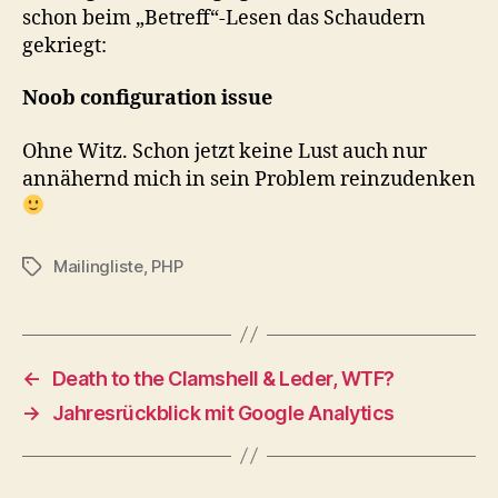
schon beim „Betreff“-Lesen das Schaudern
gekriegt:
Noob configuration issue
Ohne Witz. Schon jetzt keine Lust auch nur
annähernd mich in sein Problem reinzudenken
Mailingliste
,
PHP
Schlagwörter
←
Death to the Clamshell & Leder, WTF?
→
Jahresrückblick mit Google Analytics