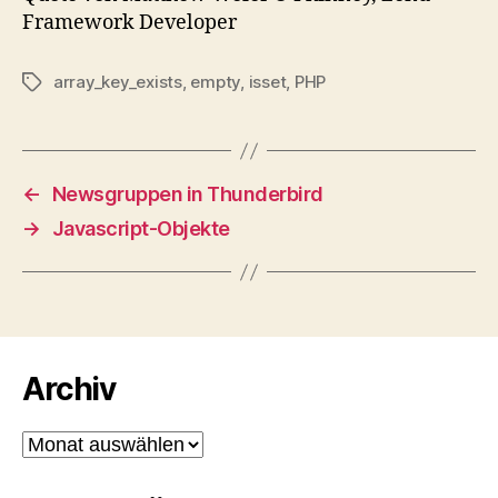
Framework Developer
array_key_exists
,
empty
,
isset
,
PHP
Schlagwörter
←
Newsgruppen in Thunderbird
→
Javascript-Objekte
Archiv
Archiv