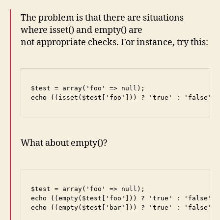
The problem is that there are situations
where isset() and empty() are
not appropriate checks. For instance, try this:
$test = array('foo' => null);

What about empty()?
$test = array('foo' => null);

echo ((empty($test['foo'])) ? 'true' : 'false');