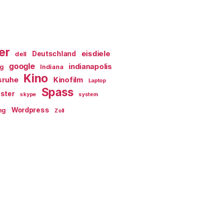
er
eisdiele
Deutschland
dell
google
indianapolis
ag
Indiana
Kino
sruhe
Kinofilm
Laptop
Spass
ster
skype
system
Wordpress
ng
Zoll