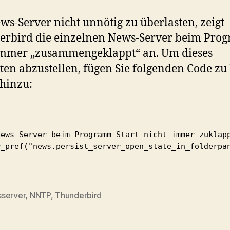
s-Server nicht unnötig zu überlasten, zeigt
erbird die einzelnen News-Server beim Pro
immer „zusammengeklappt“ an. Um dieses
ten abzustellen, fügen Sie folgenden Code zu
 hinzu:
News-Server beim Programm-Start nicht immer zuklapp
server
,
NNTP
,
Thunderbird
rter