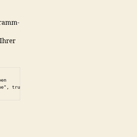
gramm-
 Ihrer
en
