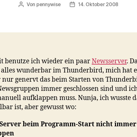
Von
pennywise
14. Oktober 2008
Beitragsautor
Veröffentlichungsdatum
it benutze ich wieder ein paar
Newsserver
. D
 alles wunderbar im Thunderbird, mich hat e
nur genervt das beim Starten von Thunderb
Newsgruppen immer geschlossen sind und ich
manuell aufklappen muss. Nunja, ich wusste d
llbar ist, aber gewusst wo:
Server beim Programm-Start nicht immer
ppen