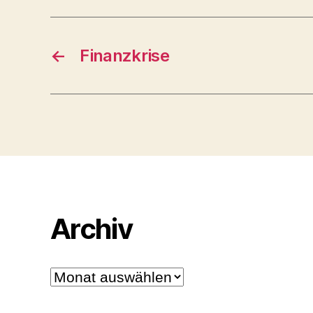
←
Finanzkrise
Archiv
Archiv