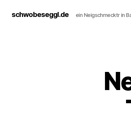
schwobeseggl.de
ein Neigschmecktr in B
Ne