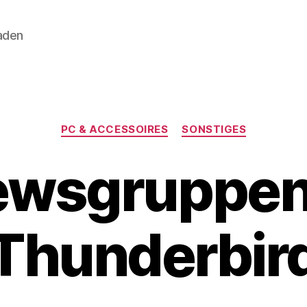
aden
Kategorien
PC & ACCESSOIRES
SONSTIGES
wsgruppen
Thunderbir