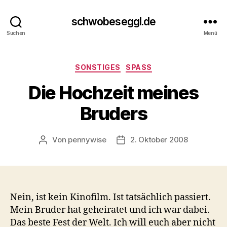
schwobeseggl.de
Suchen
Menü
Kategorien
SONSTIGES
SPASS
Die Hochzeit meines
Bruders
Von
pennywise
2. Oktober 2008
Beitragsautor
Veröffentlichungsdatum
Nein, ist kein Kinofilm. Ist tatsächlich passiert.
Mein Bruder hat geheiratet und ich war dabei.
Das beste Fest der Welt. Ich will euch aber nicht