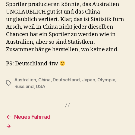
Sportler produzieren könnte, das Australien
UNGLAUBLICH gut ist und das China
unglaublich verliert. Klar, das ist Statistik fürn
Arsch, weil in China nicht jeder dieselben
Chancen hat ein Sportler zu werden wie in
Australien, aber so sind Statistken:
Zusammenhänge herstellen, wo keine sind.
PS: Deutschland 4tw
Australien
,
China
,
Deutschland
,
Japan
,
Olympia
,
Schlagwörter
Russland
,
USA
←
Neues Fahrrad
→