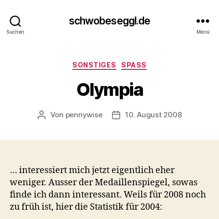
schwobeseggl.de
Suchen
Menü
Kategorien
SONSTIGES
SPASS
Olympia
Von
pennywise
10. August 2008
Beitragsautor
Veröffentlichungsdatum
… interessiert mich jetzt eigentlich eher
weniger. Ausser der Medaillenspiegel, sowas
finde ich dann interessant. Weils für 2008 noch
zu früh ist, hier die Statistik für 2004: