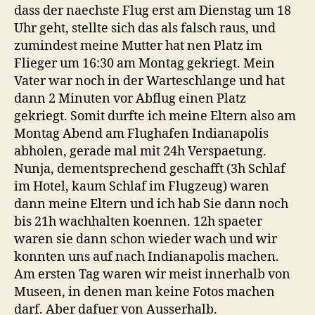
dass der naechste Flug erst am Dienstag um 18
Uhr geht, stellte sich das als falsch raus, und
zumindest meine Mutter hat nen Platz im
Flieger um 16:30 am Montag gekriegt. Mein
Vater war noch in der Warteschlange und hat
dann 2 Minuten vor Abflug einen Platz
gekriegt. Somit durfte ich meine Eltern also am
Montag Abend am Flughafen Indianapolis
abholen, gerade mal mit 24h Verspaetung.
Nunja, dementsprechend geschafft (3h Schlaf
im Hotel, kaum Schlaf im Flugzeug) waren
dann meine Eltern und ich hab Sie dann noch
bis 21h wachhalten koennen. 12h spaeter
waren sie dann schon wieder wach und wir
konnten uns auf nach Indianapolis machen.
Am ersten Tag waren wir meist innerhalb von
Museen, in denen man keine Fotos machen
darf. Aber dafuer von Ausserhalb.