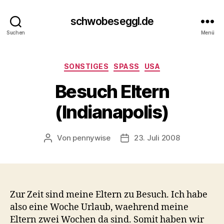
schwobeseggl.de
Suchen
Menü
Kategorien
SONSTIGES
SPASS
USA
Besuch Eltern
(Indianapolis)
Von
pennywise
23. Juli 2008
Beitragsautor
Veröffentlichungsdatum
Zur Zeit sind meine Eltern zu Besuch. Ich habe
also eine Woche Urlaub, waehrend meine
Eltern zwei Wochen da sind. Somit haben wir