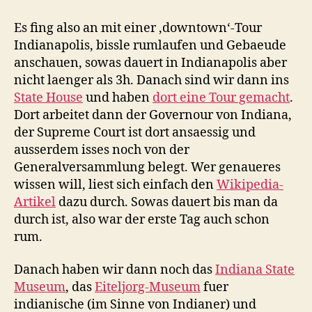
Es fing also an mit einer ‚downtown‘-Tour
Indianapolis, bissle rumlaufen und Gebaeude
anschauen, sowas dauert in Indianapolis aber
nicht laenger als 3h. Danach sind wir dann ins
State House
und haben
dort eine Tour gemacht
.
Dort arbeitet dann der Governour von Indiana,
der Supreme Court ist dort ansaessig und
ausserdem isses noch von der
Generalversammlung belegt. Wer genaueres
wissen will, liest sich einfach den
Wikipedia-
Artikel
dazu durch. Sowas dauert bis man da
durch ist, also war der erste Tag auch schon
rum.
Danach haben wir dann noch das
Indiana State
Museum
, das
Eiteljorg-Museum
fuer
indianische (im Sinne von Indianer) und