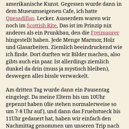
amerikanische Kunst. Gegessen wurde dann in
dem Museumseigenen Cafe, ich hatte
Quesadillas
. Lecker. Ausserdem waren wir
noch im
Scottish Rite
, Das ist im Prinzip nix
anderes als ein Prunkbau, den die
Freimaurer
hingestellt haben. Jede Menge Marmor, Holz
und Glasarbeiten. Ziemlich beeindruckend wie
ich finde. Dort durften wir Bilder machen, also
gibts auch ein paar. Ist allerdings ziemlich
dunkel da drin (muss ja mystisch bleiben),
deswegen alles bissle verwackelt.
Am dritten Tag wurde dann ein Pausentag
eingelegt. Da meine Eltern bis um 10Uhr
gepennt haben (die stehen normalerweise so
um 7-8 Uhr auf), und dann das Fruehstueck bis
11Uhr gedauert hat, haben wir einfach den
Nachmittag genommen um unseren Trip nach