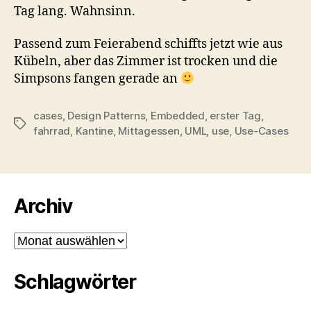
Tag lang. Wahnsinn.
Passend zum Feierabend schiffts jetzt wie aus
Kübeln, aber das Zimmer ist trocken und die
Simpsons fangen gerade an
cases
,
Design Patterns
,
Embedded
,
erster Tag
,
Schlagwörter
fahrrad
,
Kantine
,
Mittagessen
,
UML
,
use
,
Use-Cases
Archiv
Archiv
Schlagwörter