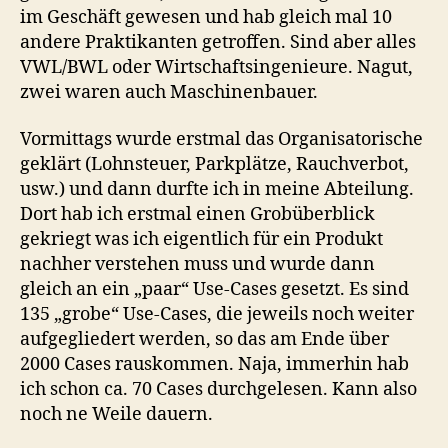
im Geschäft gewesen und hab gleich mal 10
andere Praktikanten getroffen. Sind aber alles
VWL/BWL oder Wirtschaftsingenieure. Nagut,
zwei waren auch Maschinenbauer.
Vormittags wurde erstmal das Organisatorische
geklärt (Lohnsteuer, Parkplätze, Rauchverbot,
usw.) und dann durfte ich in meine Abteilung.
Dort hab ich erstmal einen Grobüberblick
gekriegt was ich eigentlich für ein Produkt
nachher verstehen muss und wurde dann
gleich an ein „paar“ Use-Cases gesetzt. Es sind
135 „grobe“ Use-Cases, die jeweils noch weiter
aufgegliedert werden, so das am Ende über
2000 Cases rauskommen. Naja, immerhin hab
ich schon ca. 70 Cases durchgelesen. Kann also
noch ne Weile dauern.