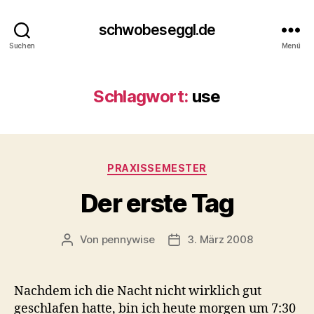
schwobeseggl.de
Suchen
Menü
Schlagwort:
use
Kategorien
PRAXISSEMESTER
Der erste Tag
Von
pennywise
3. März 2008
Beitragsautor
Veröffentlichungsdatum
Nachdem ich die Nacht nicht wirklich gut
geschlafen hatte, bin ich heute morgen um 7:30