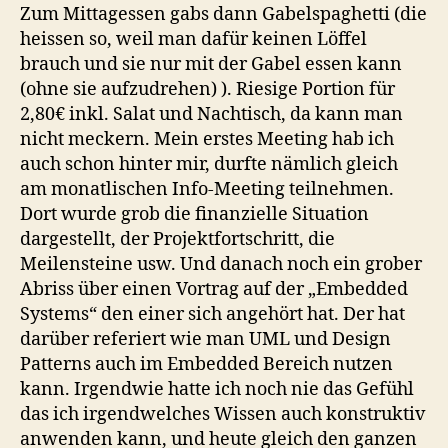
Zum Mittagessen gabs dann Gabelspaghetti (die
heissen so, weil man dafür keinen Löffel
brauch und sie nur mit der Gabel essen kann
(ohne sie aufzudrehen) ). Riesige Portion für
2,80€ inkl. Salat und Nachtisch, da kann man
nicht meckern. Mein erstes Meeting hab ich
auch schon hinter mir, durfte nämlich gleich
am monatlischen Info-Meeting teilnehmen.
Dort wurde grob die finanzielle Situation
dargestellt, der Projektfortschritt, die
Meilensteine usw. Und danach noch ein grober
Abriss über einen Vortrag auf der „Embedded
Systems“ den einer sich angehört hat. Der hat
darüber referiert wie man UML und Design
Patterns auch im Embedded Bereich nutzen
kann. Irgendwie hatte ich noch nie das Gefühl
das ich irgendwelches Wissen auch konstruktiv
anwenden kann, und heute gleich den ganzen