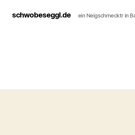
schwobeseggl.de
ein Neigschmecktr in B