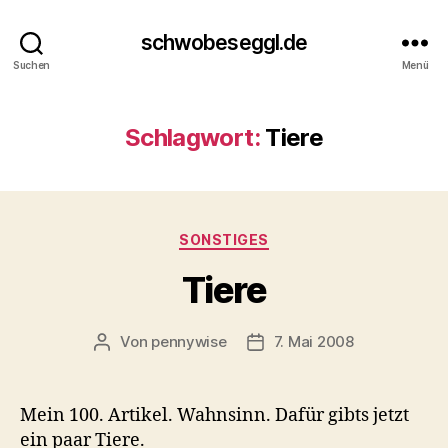
schwobeseggl.de
Suchen
Menü
Schlagwort:
Tiere
Kategorien
SONSTIGES
Tiere
Von
pennywise
7. Mai 2008
Beitragsautor
Veröffentlichungsdatum
Mein 100. Artikel. Wahnsinn. Dafür gibts jetzt
ein paar Tiere.