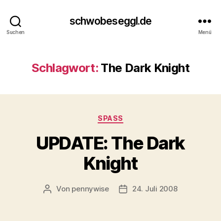
schwobeseggl.de
Suchen
Menü
Schlagwort:
The Dark Knight
Kategorien
SPASS
UPDATE: The Dark
Knight
Von
pennywise
24. Juli 2008
Beitragsautor
Veröffentlichungsdatum