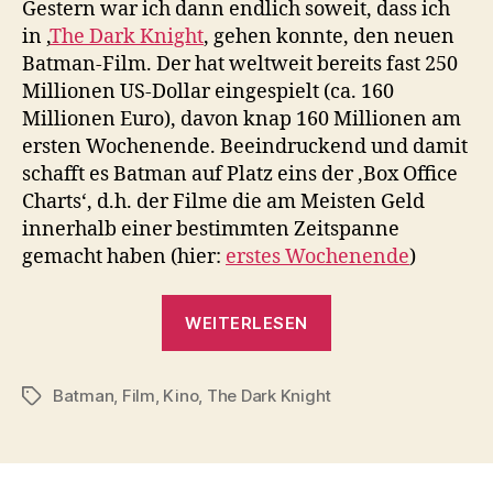
Gestern war ich dann endlich soweit, dass ich
in ‚
The Dark Knight
‚ gehen konnte, den neuen
Batman-Film. Der hat weltweit bereits fast 250
Millionen US-Dollar eingespielt (ca. 160
Millionen Euro), davon knap 160 Millionen am
ersten Wochenende. Beeindruckend und damit
schafft es Batman auf Platz eins der ‚Box Office
Charts‘, d.h. der Filme die am Meisten Geld
innerhalb einer bestimmten Zeitspanne
gemacht haben (hier:
erstes Wochenende
)
„UPDATE:
WEITERLESEN
The
Dark
Batman
,
Film
,
Kino
,
The Dark Knight
Knight“
Schlagwörter