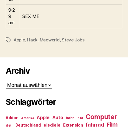
9:2
9
SEX ME
am
Apple
,
Hack
,
Macworld
,
Steve Jobs
Schlagwörter
Archiv
Archiv
Schlagwörter
Computer
Apple
Auto
Addon
bahn
Amerika
bild
Film
fahrrad
eisdiele
Deutschland
Extension
dell