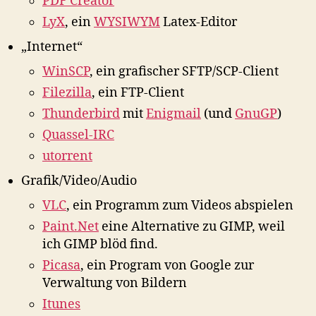
PDF Creator
LyX
, ein
WYSIWYM
Latex-Editor
„Internet“
WinSCP
, ein grafischer SFTP/SCP-Client
Filezilla
, ein FTP-Client
Thunderbird
mit
Enigmail
(und
GnuGP
)
Quassel-IRC
utorrent
Grafik/Video/Audio
VLC
, ein Programm zum Videos abspielen
Paint.Net
eine Alternative zu GIMP, weil
ich GIMP blöd find.
Picasa
, ein Program von Google zur
Verwaltung von Bildern
Itunes