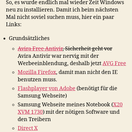
So, es wurde endlich mal wieder Zeit Windows
neu zu installieren. Damit ich beim nächsten
Mal nicht soviel suchen muss, hier ein paar
Links:
Grundsätzliches
Avira Free Antivir
, Sicherheit geht vor
Avira Antivir war nervig mit der
Werbeeinblendung, deshalb jetzt
AVG Free
Mozilla Firefox
, damit man nicht den IE
benutzen muss.
Flashplayer von Adobe
(benötigt für die
Samsung Webseite)
Samsung Webseite meines Notebook (
X20
XVM 1730
) mit der nötigen Software und
den Treibern
Direct X