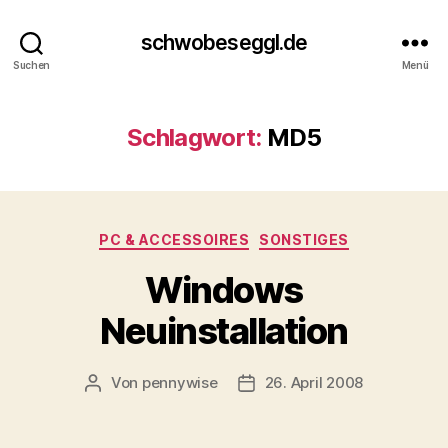
schwobeseggl.de
Suchen
Menü
Schlagwort:
MD5
Kategorien
PC & ACCESSOIRES
SONSTIGES
Windows
Neuinstallation
Von
pennywise
26. April 2008
Beitragsautor
Veröffentlichungsdatum